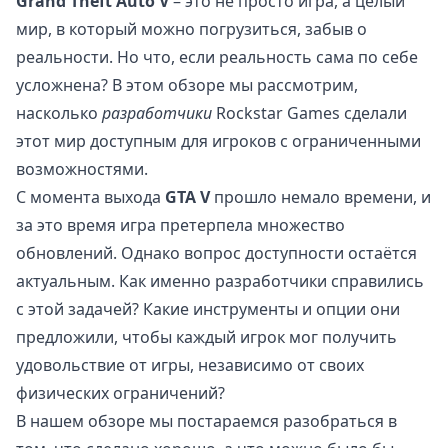
Grand Theft Auto V
– это не просто игра, а целый
мир, в который можно погрузиться, забыв о
реальности. Но что, если реальность сама по себе
усложнена? В этом обзоре мы рассмотрим,
насколько
разработчики
Rockstar Games сделали
этот мир доступным для игроков с ограниченными
возможностями.
С момента выхода
GTA V
прошло немало времени, и
за это время игра претерпела множество
обновлений. Однако вопрос доступности остаётся
актуальным. Как именно разработчики справились
с этой задачей? Какие инструменты и опции они
предложили, чтобы каждый игрок мог получить
удовольствие от игры, независимо от своих
физических ограничений?
В нашем обзоре мы постараемся разобраться в