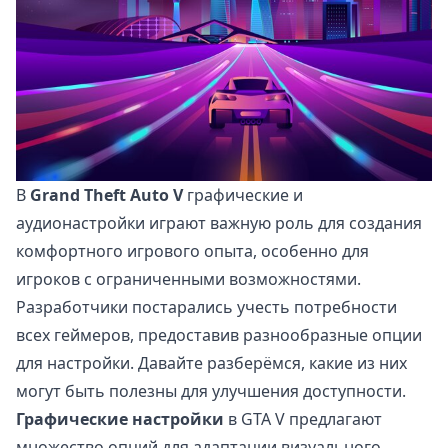
В
Grand Theft Auto V
графические и
аудионастройки играют важную роль для создания
комфортного игрового опыта, особенно для
игроков с ограниченными возможностями.
Разработчики постарались учесть потребности
всех геймеров, предоставив разнообразные опции
для настройки. Давайте разберёмся, какие из них
могут быть полезны для улучшения доступности.
Графические настройки
в GTA V предлагают
множество опций для адаптации визуального