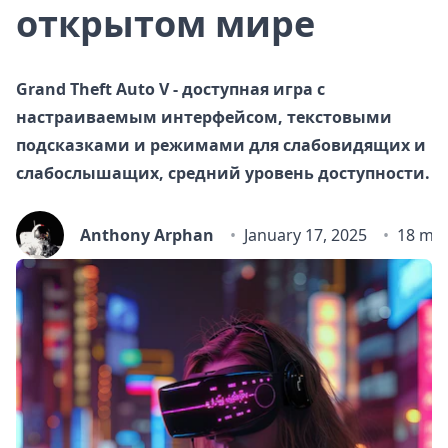
открытом мире
Grand Theft Auto V - доступная игра с
настраиваемым интерфейсом, текстовыми
подсказками и режимами для слабовидящих и
слабослышащих, средний уровень доступности.
Anthony Arphan
January 17, 2025
18 min