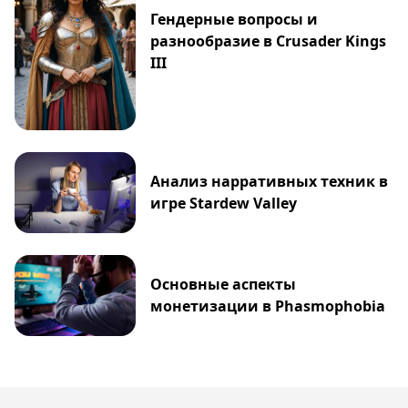
Гендерные вопросы и
разнообразие в Crusader Kings
III
Анализ нарративных техник в
игре Stardew Valley
Основные аспекты
монетизации в Phasmophobia