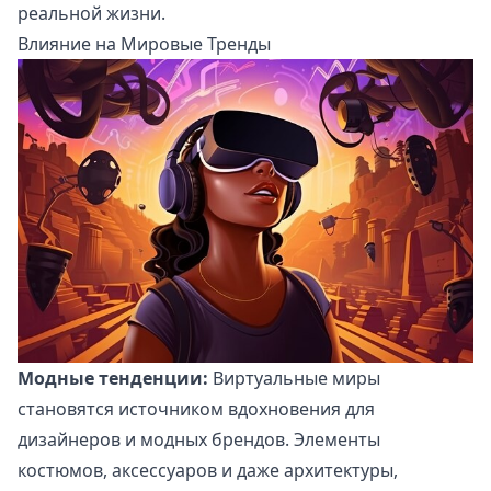
реальной жизни.
Влияние на Мировые Тренды
Модные тенденции:
Виртуальные миры
становятся источником вдохновения для
дизайнеров и модных брендов. Элементы
костюмов, аксессуаров и даже архитектуры,