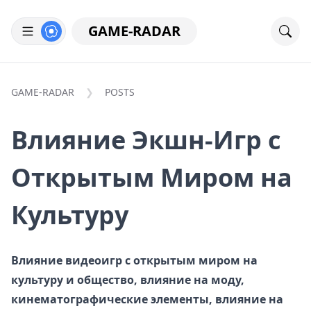
GAME-RADAR
GAME-RADAR
POSTS
Влияние Экшн-Игр с
Открытым Миром на
Культуру
Влияние видеоигр с открытым миром на
культуру и общество, влияние на моду,
кинематографические элементы, влияние на