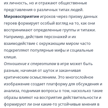
их личность, но и отражают общественные
представления о различных типах людей.
Мировосприятие
игроков через призму данных
героев формирует особый взгляд на то, как они
воспринимают определенные группы и типажи.
Например, действия персонажей и их
взаимодействие с окружающим миром часто
подкрепляют популярные мифы и социальные
клише.
Отношение к стереотипам
в игре может быть
разным, начиная от шуток и заканчивая
критическим осмыслением. Это многослойное
изображение создает платформу для обсуждения и
анализа, поднимая вопросы о том, насколько такие
образы влияют на восприятие действительности и
формируют ли они какие-то устойчивые мнения в