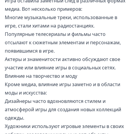
Игра оставила заметный след в различных формах
медиа. Вот несколько примеров:
Многие музыкальные треки, использованные в
игре, стали хитами на радиостанциях.
Популярные телесериалы и фильмы часто
отсылают к сюжетным элементам и персонажам,
появившимся в игре.
Актеры и знаменитости активно обсуждают свое
участие или влияние игры в социальных сетях.
Влияние на творчество и моду
Кроме медиа, влияние игры заметно и в области
моды и искусства:
Дизайнеры часто вдохновляются стилем и
атмосферой игры для создания новых коллекций
одежды.
Художники используют игровые элементы в своих