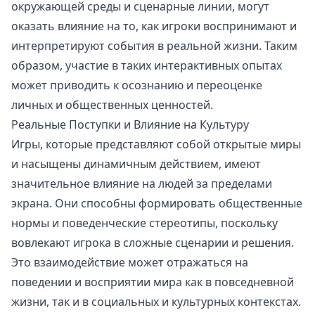
окружающей среды и сценарные линии, могут
оказать влияние на то, как игроки воспринимают и
интерпретируют события в реальной жизни. Таким
образом, участие в таких интерактивных опытах
может приводить к осознанию и переоценке
личных и общественных ценностей.
Реальные Поступки и Влияние на Культуру
Игры, которые представляют собой открытые миры
и насыщены динамичным действием, имеют
значительное влияние на людей за пределами
экрана. Они способны формировать общественные
нормы и поведенческие стереотипы, поскольку
вовлекают игрока в сложные сценарии и решения.
Это взаимодействие может отражаться на
поведении и восприятии мира как в повседневной
жизни, так и в социальных и культурных контекстах.