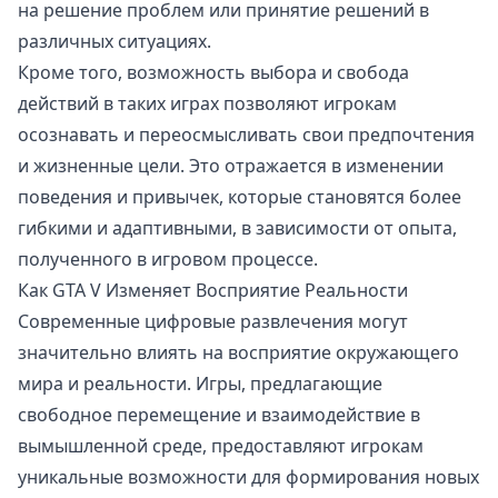
на решение проблем или принятие решений в
различных ситуациях.
Кроме того, возможность выбора и свобода
действий в таких играх позволяют игрокам
осознавать и переосмысливать свои предпочтения
и жизненные цели. Это отражается в изменении
поведения и привычек, которые становятся более
гибкими и адаптивными, в зависимости от опыта,
полученного в игровом процессе.
Как GTA V Изменяет Восприятие Реальности
Современные цифровые развлечения могут
значительно влиять на восприятие окружающего
мира и реальности. Игры, предлагающие
свободное перемещение и взаимодействие в
вымышленной среде, предоставляют игрокам
уникальные возможности для формирования новых