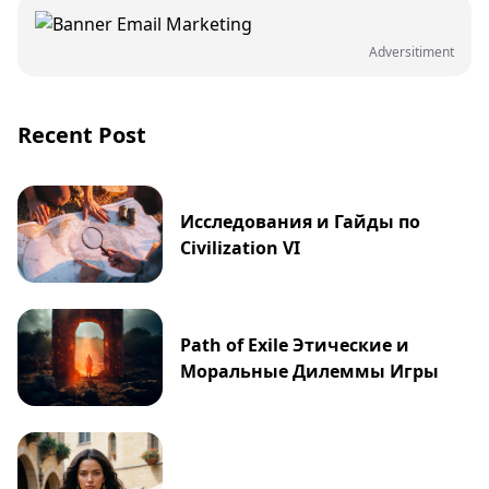
Adversitiment
Recent Post
Исследования и Гайды по
Civilization VI
Path of Exile Этические и
Моральные Дилеммы Игры