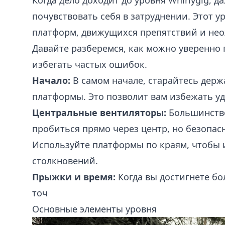
Когда дело доходит до уровня Whirlygig, 
почувствовать себя в затруднении. Этот
платформ, движущихся препятствий и не
Давайте разберемся, как можно уверенно 
избегать частых ошибок.
Начало:
В самом начале, старайтесь держ
платформы. Это позволит вам избежать у
Центральные вентиляторы:
Большинство
пробиться прямо через центр, но безопас
Используйте платформы по краям, чтобы
столкновений.
Прыжки и время:
Когда вы достигнете б
точ
Основные элементы уровня