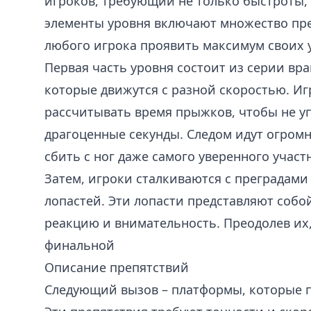
игроков, требующий не только быстроты, 
элементы уровня включают множество пре
любого игрока проявить максимум своих 
Первая часть уровня состоит из серии в
которые движутся с разной скоростью. И
рассчитывать время прыжков, чтобы не уп
драгоценные секунды. Следом идут огром
сбить с ног даже самого уверенного участ
Затем, игроки сталкиваются с преградам
лопастей. Эти лопасти представляют собо
реакцию и внимательность. Преодолев их,
финальной
Описание препятствий
Следующий вызов – платформы, которые 