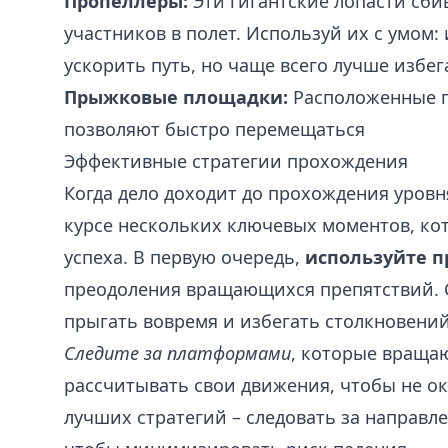
Пропеллеры:
Эти гигантские лопасти сби
участников в полет. Используй их с умом:
ускорить путь, но чаще всего лучше избег
Прыжковые площадки:
Расположенные п
позволяют быстро перемещаться
Эффективные стратегии прохождения
Когда дело доходит до прохождения уровня
курсе нескольких ключевых моментов, ко
успеха. В первую очередь,
используйте 
преодоления вращающихся препятствий. С
прыгать вовремя и избегать столкновений
Следите за платформами
, которые враща
рассчитывать свои движения, чтобы не ок
лучших стратегий – следовать за направ