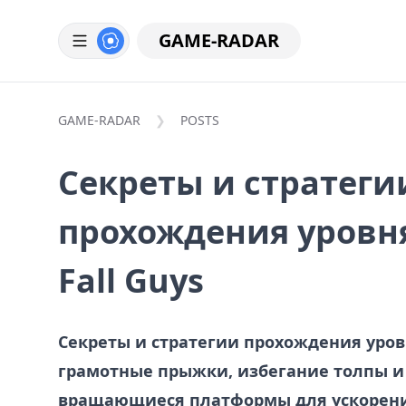
GAME-RADAR
GAME-RADAR
POSTS
Секреты и стратеги
прохождения уровня
Fall Guys
Секреты и стратегии прохождения уровня
грамотные прыжки, избегание толпы и
вращающиеся платформы для ускорени