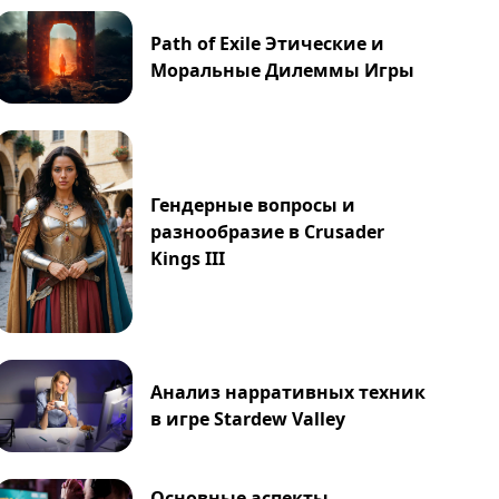
Path of Exile Этические и
Моральные Дилеммы Игры
Гендерные вопросы и
разнообразие в Crusader
Kings III
Анализ нарративных техник
в игре Stardew Valley
Основные аспекты