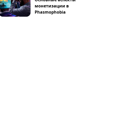
монетизации в
Phasmophobia