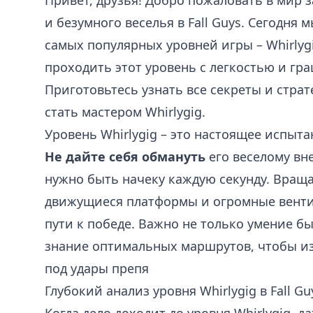
Привет, друзья! Добро пожаловать в мир
и безумного веселья в Fall Guys. Сегодня 
самых популярных уровней игры – Whirlygi
проходить этот уровень с легкостью и гра
Приготовьтесь узнать все секреты и страт
стать мастером Whirlygig.
Уровень Whirlygig – это настоящее испыта
Не дайте себя обмануть
его веселому вн
нужно быть начеку каждую секунду. Вращ
движущиеся платформы и огромные вентил
пути к победе. Важно не только умение бы
знание оптимальных маршрутов, чтобы из
под удары препя
Глубокий анализ уровня Whirlygig в Fall Gu