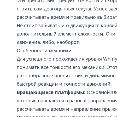
Эти препятствия требуют точности и скор
стоить вам драгоценных секунд. Успех зде
рассчитывать время и правильно выбират
Не стоит забывать и о движущихся конве
дополнительный элемент сложности. Они 
движение, либо, наоборот,
Особенности механики
Для успешного прохождения уровня Whirly
понимать все тонкости его механики. Этот
разнообразные препятствия и динамичны
быстрой реакции и точности движений.
Вращающиеся платформы:
Основной эле
которые вращаются в разных направлени
рассчитывать время и направление прыжк