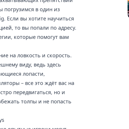
 захватывающих препятствий
мы погрузимся в один из
g. Если вы хотите научиться
цией, то вы попали по адресу.
егии, которые помогут вам
ние на ловкость и скорость.
ешнему виду, ведь здесь
ающиеся лопасти,
яторы – все это ждёт вас на
стро передвигаться, но и
бежать толпы и не попасть
ys