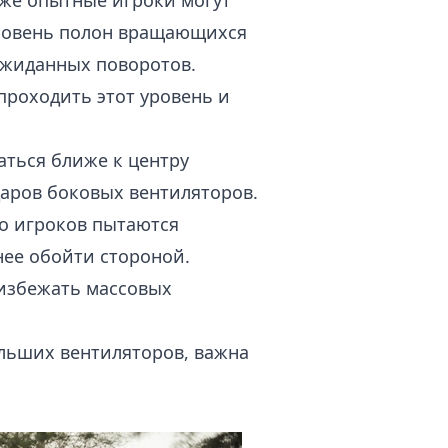
даже опытные игроки могут
 уровень полон вращающихся
ожиданных поворотов.
проходить этот уровень и
аться ближе к центру
даров боковых вентиляторов.
 игроков пытаются
нее обойти стороной.
 избежать массовых
ольших вентиляторов, важна