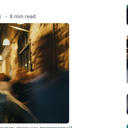
4
8 min read