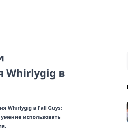
и
 Whirlygig в
 Whirlygig в Fall Guys:
 умение использовать
я.