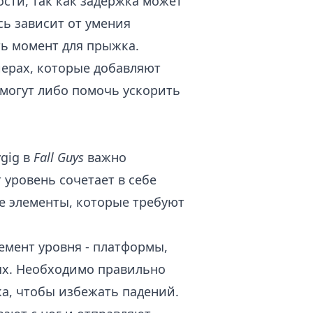
ости, так как задержка может
сь зависит от умения
ь момент для прыжка.
йерах, которые добавляют
могут либо помочь ускорить
gig в
Fall Guys
важно
 уровень сочетает в себе
е элементы, которые требуют
мент уровня - платформы,
ях. Необходимо правильно
а, чтобы избежать падений.