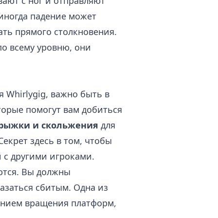
вают с ног и отправляют
 иногда падение может
ать прямого столкновения.
о всему уровню, они
 Whirlygig, важно быть в
торые помогут вам добиться
прыжки и скольжения
для
екрет здесь в том, чтобы
 с другими игроками.
ются. Вы должны
азаться сбитым. Одна из
лением вращения платформ,