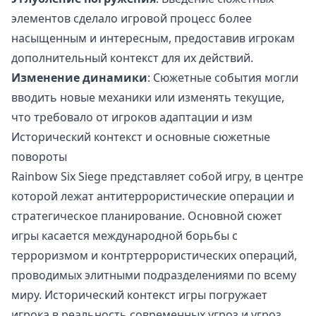
элементов сделало игровой процесс более
насыщенным и интересным, предоставив игрокам
дополнительный контекст для их действий.
Изменение динамики
: Сюжетные события могли
вводить новые механики или изменять текущие,
что требовало от игроков адаптации и изм
Исторический контекст и основные сюжетные
повороты
Rainbow Six Siege представляет собой игру, в центре
которой лежат антитеррористические операции и
стратегическое планирование. Основной сюжет
игры касается международной борьбы с
терроризмом и контртеррористических операций,
проводимых элитными подразделениями по всему
миру. Исторический контекст игры погружает
игрока в реальность современных угроз и угроз,