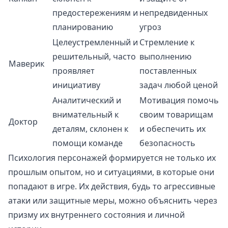
предостережениям и
непредвиденных
планированию
угроз
Целеустремленный и
Стремление к
решительный, часто
выполнению
Маверик
проявляет
поставленных
инициативу
задач любой ценой
Аналитический и
Мотивация помочь
внимательный к
своим товарищам
Доктор
деталям, склонен к
и обеспечить их
помощи команде
безопасность
Психология персонажей формируется не только их
прошлым опытом, но и ситуациями, в которые они
попадают в игре. Их действия, будь то агрессивные
атаки или защитные меры, можно объяснить через
призму их внутреннего состояния и личной