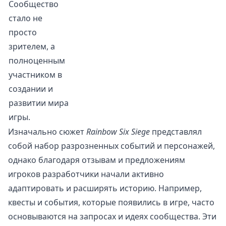
Сообщество
стало не
просто
зрителем, а
полноценным
участником в
создании и
развитии мира
игры.
Изначально сюжет
Rainbow Six Siege
представлял
собой набор разрозненных событий и персонажей,
однако благодаря отзывам и предложениям
игроков разработчики начали активно
адаптировать и расширять историю. Например,
квесты и события, которые появились в игре, часто
основываются на запросах и идеях сообщества. Эти