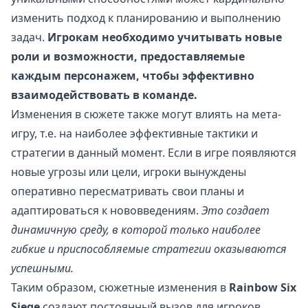
изменить подход к планированию и выполнению
задач.
Игрокам необходимо учитывать новые
роли и возможности, предоставляемые
каждым персонажем, чтобы эффективно
взаимодействовать в команде.
Изменения в сюжете также могут влиять на мета-
игру, т.е. на наиболее эффективные тактики и
стратегии в данный момент. Если в игре появляются
новые угрозы или цели, игроки вынуждены
оперативно пересматривать свои планы и
адаптироваться к нововведениям.
Это создает
динамичную среду, в которой только наиболее
гибкие и приспособляемые стратегии оказываются
успешными.
Таким образом, сюжетные изменения в
Rainbow Six
Siege
создают постоянный вызов для игроков,