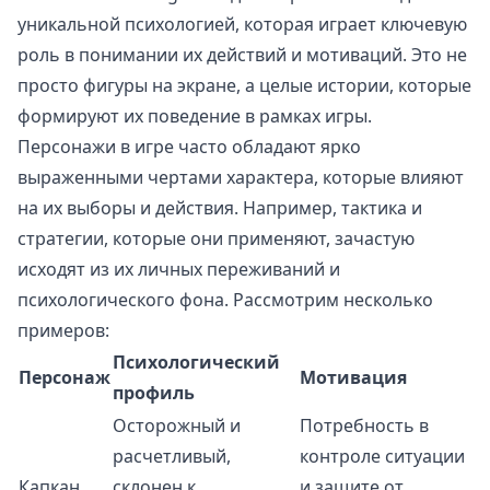
уникальной психологией, которая играет ключевую
роль в понимании их действий и мотиваций. Это не
просто фигуры на экране, а целые истории, которые
формируют их поведение в рамках игры.
Персонажи в игре часто обладают ярко
выраженными чертами характера, которые влияют
на их выборы и действия. Например, тактика и
стратегии, которые они применяют, зачастую
исходят из их личных переживаний и
психологического фона. Рассмотрим несколько
примеров:
Психологический
Персонаж
Мотивация
профиль
Осторожный и
Потребность в
расчетливый,
контроле ситуации
Капкан
склонен к
и защите от