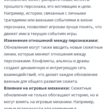
прошлого персонажа, его мотивацию и цели.
Например, истории, связанные с личными
трагедиями или важными событиями в жизни
персонажа, позволяют игрокам лучше понять, что
движет ими в текущих событиях игры.
Изменение отношений между персонажами:
Обновления могут также вводить новые сюжетные
линии, которые меняют отношения между
персонажами. Конфликты, альянсы и драмы
создают динамичную и интригующую сеть
взаимодействий, что делает каждое обновление
важным для общего развития сюжета.
Влияние на игровые механики:
Сюжетные
обновления не только обогащают историю, но и
могут влиять на игровые механики. Например,
новые возможности или изменения в