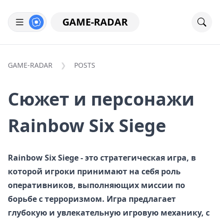
GAME-RADAR
GAME-RADAR
POSTS
Сюжет и персонажи
Rainbow Six Siege
Rainbow Six Siege - это стратегическая игра, в
которой игроки принимают на себя роль
оперативников, выполняющих миссии по
борьбе с терроризмом. Игра предлагает
глубокую и увлекательную игровую механику, с