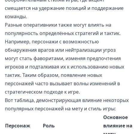
смещается на удержание позиций и поддержание
команды.
Разные оперативники также могут влиять на
популярность определённых стратегий и тактик.
Например, персонажи с возможностью
обнаружения врагов или нейтрализации угроз
могут стать фаворитами, изменяя предпочтения
игроков и подталкивая их к использованию новых
тактик. Таким образом, появление новых
персонажей часто вызывает волны изменений в
стратегическом подходе к игре.
Вот таблица, демонстрирующая влияние некоторых
популярных персонажей на мету и стиль игры:
Основное
Персонаж
Роль
влияние на