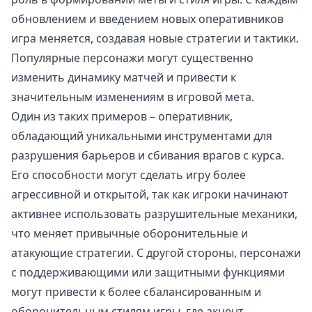
обновлением и введением новых оперативников
игра меняется, создавая новые стратегии и тактики.
Популярные персонажи могут существенно
изменить динамику матчей и привести к
значительным изменениям в игровой мета.
Один из таких примеров – оперативник,
обладающий уникальными инструментами для
разрушения барьеров и сбивания врагов с курса.
Его способности могут сделать игру более
агрессивной и открытой, так как игроки начинают
активнее использовать разрушительные механики,
что меняет привычные оборонительные и
атакующие стратегии. С другой стороны, персонажи
с поддерживающими или защитными функциями
могут привести к более сбалансированным и
оборонительным стилям игры, где акцент