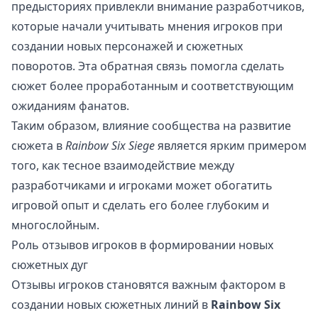
предысториях привлекли внимание разработчиков,
которые начали учитывать мнения игроков при
создании новых персонажей и сюжетных
поворотов. Эта обратная связь помогла сделать
сюжет более проработанным и соответствующим
ожиданиям фанатов.
Таким образом, влияние сообщества на развитие
сюжета в
Rainbow Six Siege
является ярким примером
того, как тесное взаимодействие между
разработчиками и игроками может обогатить
игровой опыт и сделать его более глубоким и
многослойным.
Роль отзывов игроков в формировании новых
сюжетных дуг
Отзывы игроков становятся важным фактором в
создании новых сюжетных линий в
Rainbow Six