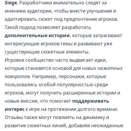
Siege
. Разработчики внимательно следят за
мнением аудитории, чтобы внести улучшения и
адаптировать сюжет под предпочтения игроков.
Такой подход позволяет разработать
дополнительные истории
, которые затрагивают
интересующие игроков темы и развивают уже
существующие сюжетные элементы.
Игровое сообщество часто выдвигает идеи,
которые становятся основой для
новых сюжетных
поворотов
. Например, персонажи, которые
пользовались особой популярностью среди
игроков, могут получить расширенные истории и
новые миссии, что помогает
поддерживать
интерес
к игре на протяжении долгого времени.
Отзывы также могут повлиять на динамику и
развитие сюжетных линий, добавляя неожиданные