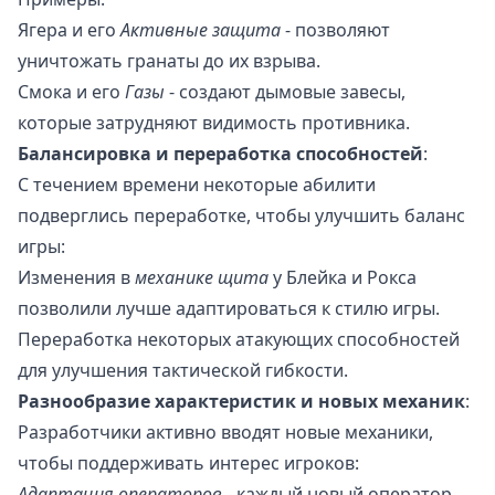
Ягера и его
Активные защита
- позволяют
уничтожать гранаты до их взрыва.
Смока и его
Газы
- создают дымовые завесы,
которые затрудняют видимость противника.
Балансировка и переработка способностей
:
С течением времени некоторые абилити
подверглись переработке, чтобы улучшить баланс
игры:
Изменения в
механике щита
у Блейка и Рокса
позволили лучше адаптироваться к стилю игры.
Переработка некоторых атакующих способностей
для улучшения тактической гибкости.
Разнообразие характеристик и новых механик
:
Разработчики активно вводят новые механики,
чтобы поддерживать интерес игроков:
Адаптация операторов
- каждый новый оператор