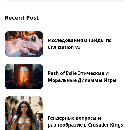
и покажет, насколько захватывающим может
быть путь к совершенству.
Recent Post
Исследования и Гайды по
Civilization VI
Path of Exile Этические и
Моральные Дилеммы Игры
Гендерные вопросы и
разнообразие в Crusader Kings