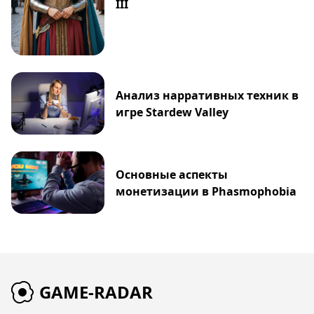
III
Анализ нарративных техник в
игре Stardew Valley
Основные аспекты
монетизации в Phasmophobia
GAME-RADAR