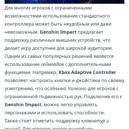
Для многих игроков с ограниченными
возможностями использование стандартного
контроллера может быть неудобным или даже
невозможным.
Genshin Impact
предлагает
поддержку различных внешних устройств, что
делает игру доступнее для широкой аудитории.
Одним из самых популярных решений является
использование
геймпадов
с дополнительными
функциями. Например,
Xbox Adaptive Controller
позволяет настроить кнопки и джойстики по своему
усмотрению, что особенно полезно для игроков с
ограниченной подвижностью рук. Подключив его к
Genshin Impact
, можно легко управлять
персонажами и использовать способности.
Также стоит отметить поддержку
клавиатур и
мышей
. Для игроков, которым удобнее