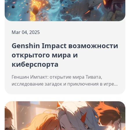
Mar 04, 2025
Genshin Impact возможности
открытого мира и
киберспорта
Геншин Импакт: открытие мира Тивата,
исследование загадок и приключения в игре с
открытым миром, где каждый найдет что-то
свое.