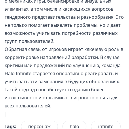
о механиках игры, балансировке и визуальных
элементах, в том числе и касающихся вопросов
гендерного представительства и разнообразия. Это
не только помогает выявлять проблемы, но и дает
возможность учитывать потребности различных
групп пользователей.
Обратная связь от игроков играет ключевую роль в
корректировке направлений разработки. В случае
критики или предложений по улучшению, команда
Halo Infinite старается оперативно реагировать и
учитывать эти замечания в будущих обновлениях.
Такой подход способствует созданию более
инклюзивного и отзывчивого игрового опыта для
всех пользователей.
|
Tags:
персонаж
halo
infinite