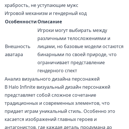
храбрость, не уступающие мужс
Игровой механизм и гендерный код
Особенности
Описание
Игроки могут выбирать между
различными телосложениями и
Внешность
лицами, но базовые модели остаются
аватара
бинарными по своей природе, что
ограничивает представление
гендерного спект
Анализ визуального дизайна персонажей
В Halo Infinite визуальный дизайн персонажей
представляет собой сложное сочетание
традиционных и современных элементов, что
придает играм уникальный стиль. Особенно это
касается изображений главных героев и
антагонистов, где каждая деталь продумана до