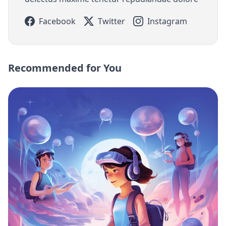
Facebook
Twitter
Instagram
Recommended for You