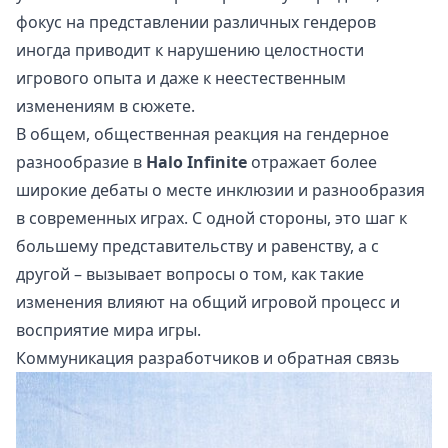
фокус на представлении различных гендеров
иногда приводит к нарушению целостности
игрового опыта и даже к неестественным
изменениям в сюжете.
В общем, общественная реакция на гендерное
разнообразие в
Halo Infinite
отражает более
широкие дебаты о месте инклюзии и разнообразия
в современных играх. С одной стороны, это шаг к
большему представительству и равенству, а с
другой – вызывает вопросы о том, как такие
изменения влияют на общий игровой процесс и
восприятие мира игры.
Коммуникация разработчиков и обратная связь