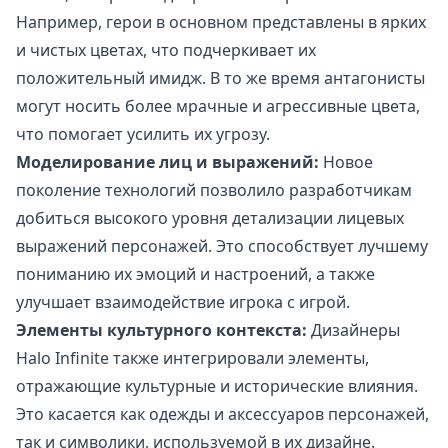
Например, герои в основном представлены в ярких
и чистых цветах, что подчеркивает их
положительный имидж. В то же время антагонисты
могут носить более мрачные и агрессивные цвета,
что помогает усилить их угрозу.
Моделирование лиц и выражений:
Новое
поколение технологий позволило разработчикам
добиться высокого уровня детализации лицевых
выражений персонажей. Это способствует лучшему
пониманию их эмоций и настроений, а также
улучшает взаимодействие игрока с игрой.
Элементы культурного контекста:
Дизайнеры
Halo Infinite также интегрировали элементы,
отражающие культурные и исторические влияния.
Это касается как одежды и аксессуаров персонажей,
так и символики, используемой в их дизайне.