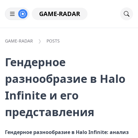
GAME-RADAR
GAME-RADAR
POSTS
Гендерное
разнообразие в Halo
Infinite и его
представления
Гендерное разнообразие в Halo Infinite: анализ