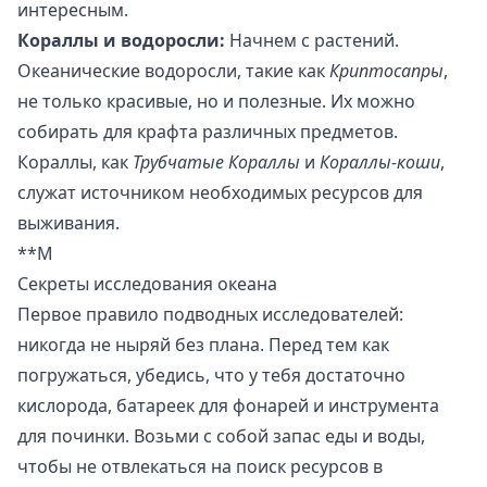
интересным.
Кораллы и водоросли:
Начнем с растений.
Океанические водоросли, такие как
Криптосапры
,
не только красивые, но и полезные. Их можно
собирать для крафта различных предметов.
Кораллы, как
Трубчатые Кораллы
и
Кораллы-коши
,
служат источником необходимых ресурсов для
выживания.
**М
Секреты исследования океана
Первое правило подводных исследователей:
никогда не ныряй без плана. Перед тем как
погружаться, убедись, что у тебя достаточно
кислорода, батареек для фонарей и инструмента
для починки. Возьми с собой запас еды и воды,
чтобы не отвлекаться на поиск ресурсов в