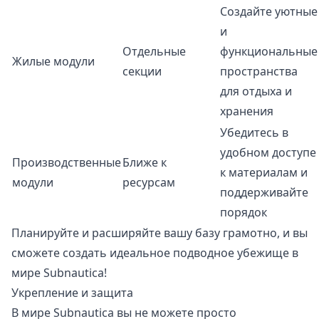
Создайте уютные
и
Отдельные
функциональные
Жилые модули
секции
пространства
для отдыха и
хранения
Убедитесь в
удобном доступе
Производственные
Ближе к
к материалам и
модули
ресурсам
поддерживайте
порядок
Планируйте и расширяйте вашу базу грамотно, и вы
сможете создать идеальное подводное убежище в
мире Subnautica!
Укрепление и защита
В мире Subnautica вы не можете просто