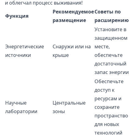
и облегчал процесс выживания!
Рекомендуемое
Советы по
Функция
размещение
расширению
Установите в
защищенном
Энергетические
Снаружи или на
месте,
источники
крыше
обеспечьте
достаточный
запас энергии
Обеспечьте
доступ к
ресурсам и
Научные
Центральные
сохраните
лаборатории
зоны
пространство
для новых
технологий