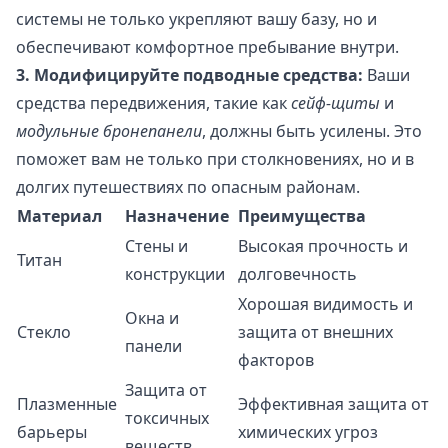
системы не только укрепляют вашу базу, но и
обеспечивают комфортное пребывание внутри.
3. Модифицируйте подводные средства:
Ваши
средства передвижения, такие как
сейф-щиты
и
модульные бронепанели
, должны быть усилены. Это
поможет вам не только при столкновениях, но и в
долгих путешествиях по опасным районам.
Материал
Назначение
Преимущества
Стены и
Высокая прочность и
Титан
конструкции
долговечность
Хорошая видимость и
Окна и
Стекло
защита от внешних
панели
факторов
Защита от
Плазменные
Эффективная защита от
токсичных
барьеры
химических угроз
веществ