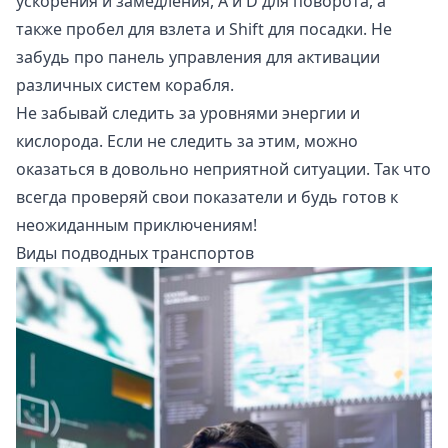
ускорения и замедления, A и D для поворота, а
также пробел для взлета и Shift для посадки. Не
забудь про панель управления для активации
различных систем корабля.
Не забывай следить за уровнями энергии и
кислорода. Если не следить за этим, можно
оказаться в довольно неприятной ситуации. Так что
всегда проверяй свои показатели и будь готов к
неожиданным приключениям!
Виды подводных транспортов