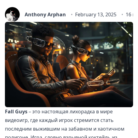
Anthony Arphan
February 13, 2025
16 m
Fall Guys
– это настоящая лихорадка в мире
видеоигр, где каждый игрок стремится стать
последним выжившим на забавном и хаотичном
полигоне. Игра, словно взрывной коктейль из