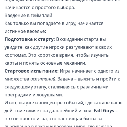
начинается с простого выбора.
Введение в геймплей
Как только вы попадаете в игру, начинается
истинное веселье:
Подготовка к старту:
В ожидании старта вы
увидите, как другие игроки разгуливают в своих
костюмах. Это короткое время, чтобы изучить
карты и понять основные механики.
Стартовое испытание:
Игра начинает с одного из
множества
испытаний
. Задача – выжить и пройти к
следующему этапу, сталкиваясь с различными
преградами и ловушками.
И вот, вы уже в эпицентре событий, где каждое ваше
действие влияет на дальнейший исход.
Fall Guys
–
это не просто игра, это настоящая битва за
выживание в ярком и веселом мире, где каждое