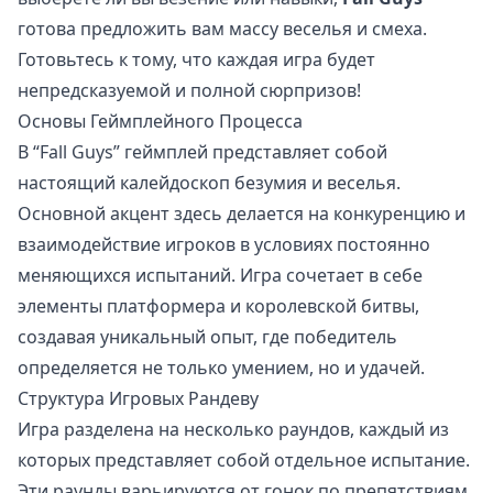
готова предложить вам массу веселья и смеха.
Готовьтесь к тому, что каждая игра будет
непредсказуемой и полной сюрпризов!
Основы Геймплейного Процесса
В “Fall Guys” геймплей представляет собой
настоящий калейдоскоп безумия и веселья.
Основной акцент здесь делается на конкуренцию и
взаимодействие игроков в условиях постоянно
меняющихся испытаний. Игра сочетает в себе
элементы платформера и королевской битвы,
создавая уникальный опыт, где победитель
определяется не только умением, но и удачей.
Структура Игровых Рандеву
Игра разделена на несколько раундов, каждый из
которых представляет собой отдельное испытание.
Эти раунды варьируются от гонок по препятствиям