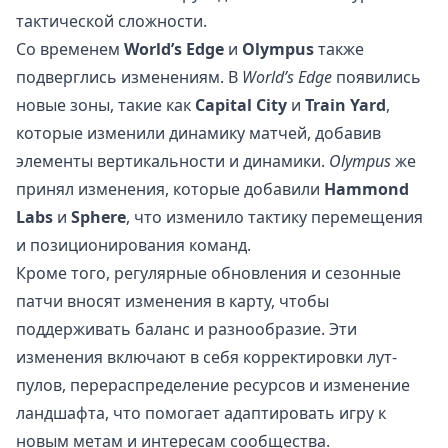
тактической сложности.
Со временем
World’s Edge
и
Olympus
также
подверглись изменениям. В
World’s Edge
появились
новые зоны, такие как
Capital City
и
Train Yard
,
которые изменили динамику матчей, добавив
элементы вертикальности и динамики.
Olympus
же
принял изменения, которые добавили
Hammond
Labs
и
Sphere
, что изменило тактику перемещения
и позиционирования команд.
Кроме того, регулярные обновления и сезонные
патчи вносят изменения в карту, чтобы
поддерживать баланс и разнообразие. Эти
изменения включают в себя корректировки лут-
пулов, перераспределение ресурсов и изменение
ландшафта, что помогает адаптировать игру к
новым метам и интересам сообщества.