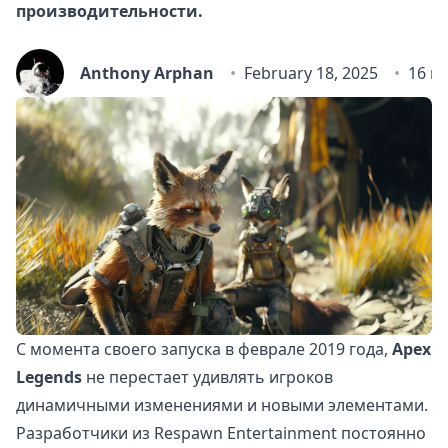
производительности.
Anthony Arphan
February 18, 2025
16 m
С момента своего запуска в феврале 2019 года,
Apex
Legends
не перестает удивлять игроков
динамичными изменениями и новыми элементами.
Разработчики из Respawn Entertainment постоянно