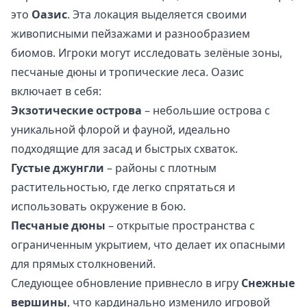
это
Оазис
. Эта локация выделяется своими
живописными пейзажами и разнообразием
биомов. Игроки могут исследовать зелёные зоны,
песчаные дюны и тропические леса. Оазис
включает в себя:
Экзотические острова
– небольшие острова с
уникальной флорой и фауной, идеально
подходящие для засад и быстрых схваток.
Густые джунгли
– районы с плотным
растительностью, где легко спрятаться и
использовать окружение в бою.
Песчаные дюны
– открытые пространства с
ограниченным укрытием, что делает их опасными
для прямых столкновений.
Следующее обновление привнесло в игру
Снежные
вершины
, что кардинально изменило игровой