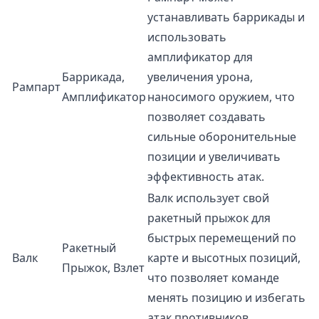
устанавливать баррикады и
использовать
амплификатор для
Баррикада,
увеличения урона,
Рампарт
Амплификатор
наносимого оружием, что
позволяет создавать
сильные оборонительные
позиции и увеличивать
эффективность атак.
Валк использует свой
ракетный прыжок для
быстрых перемещений по
Ракетный
Валк
карте и высотных позиций,
Прыжок, Взлет
что позволяет команде
менять позицию и избегать
атак противников.