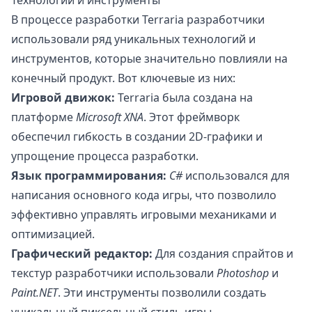
Технологии и инструменты
В процессе разработки Terraria разработчики
использовали ряд уникальных технологий и
инструментов, которые значительно повлияли на
конечный продукт. Вот ключевые из них:
Игровой движок:
Terraria была создана на
платформе
Microsoft XNA
. Этот фреймворк
обеспечил гибкость в создании 2D-графики и
упрощение процесса разработки.
Язык программирования:
C#
использовался для
написания основного кода игры, что позволило
эффективно управлять игровыми механиками и
оптимизацией.
Графический редактор:
Для создания спрайтов и
текстур разработчики использовали
Photoshop
и
Paint.NET
. Эти инструменты позволили создать