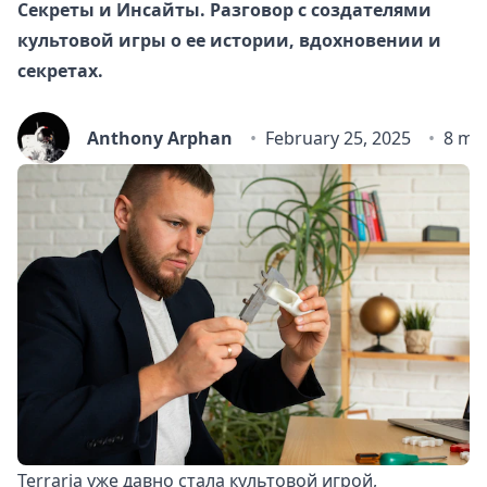
Секреты и Инсайты. Разговор с создателями
культовой игры о ее истории, вдохновении и
секретах.
Anthony Arphan
February 25, 2025
8 mi
Terraria уже давно стала культовой игрой,