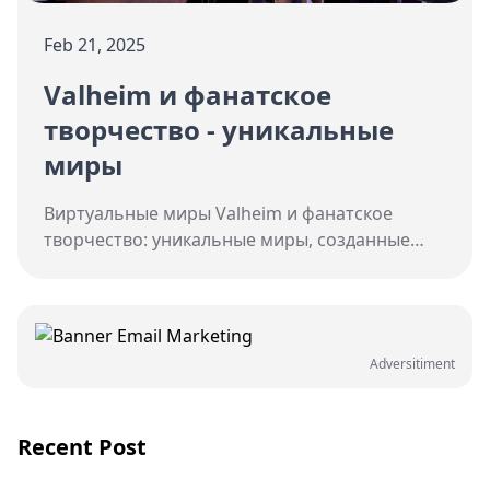
Feb 21, 2025
Valheim и фанатское
творчество - уникальные
миры
Виртуальные миры Valheim и фанатское
творчество: уникальные миры, созданные
игроками, с подробным описанием
процессов и примерами.
Adversitiment
Recent Post