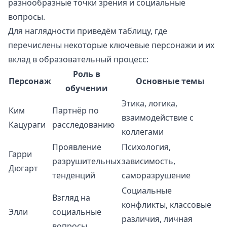
разнообразные точки зрения и социальные
вопросы.
Для наглядности приведём таблицу, где
перечислены некоторые ключевые персонажи и их
вклад в образовательный процесс:
Роль в
Персонаж
Основные темы
обучении
Этика, логика,
Ким
Партнёр по
взаимодействие с
Кацураги
расследованию
коллегами
Проявление
Психология,
Гарри
разрушительных
зависимость,
Дюгарт
тенденций
саморазрушение
Социальные
Взгляд на
конфликты, классовые
Элли
социальные
различия, личная
вопросы