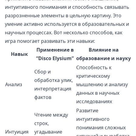
интуитивного понимания и способность связывать
разрозненные элементы в цельную картину. Это
умение активно используется в образовательных и
научных процессах. Вот несколько способов, как
игра помогает развивать эти навыки:
Применение в
Влияние на
Навык
“Disco Elysium”
образование и науку
Способность к
Сбор и
критическому
обработка улик,
Анализ
мышлению и анализу
интерпретация
данных в научных
фактов
исследованиях
Развитие
Чтение между
интуитивного
строк,
понимания сложных
Интуиция
угадывание