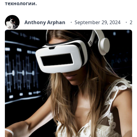
технологии.
Anthony Arphan
September 29, 2024
21