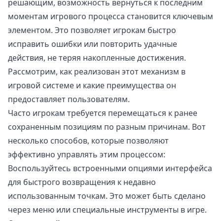
решающим, возможность вернуться к последним
моментам игрового процесса становится ключевым
элементом. Это позволяет игрокам быстро
исправить ошибки или повторить удачные
действия, не теряя накопленные достижения.
Рассмотрим, как реализован этот механизм в
игровой системе и какие преимущества он
предоставляет пользователям.
Часто игрокам требуется перемещаться к ранее
сохраненным позициям по разным причинам. Вот
несколько способов, которые позволяют
эффективно управлять этим процессом:
Воспользуйтесь встроенными опциями интерфейса
для быстрого возвращения к недавно
использованным точкам. Это может быть сделано
через меню или специальные инструменты в игре.