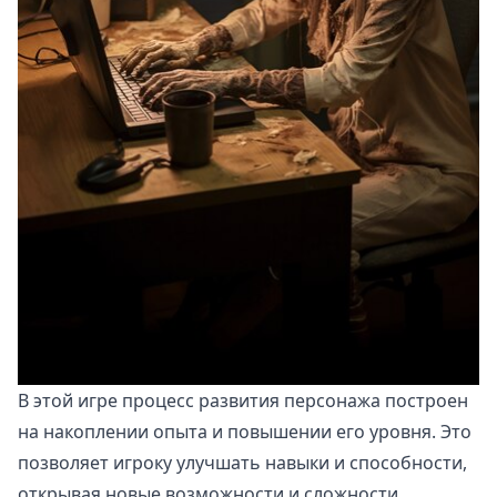
В этой игре процесс развития персонажа построен
на накоплении опыта и повышении его уровня. Это
позволяет игроку улучшать навыки и способности,
открывая новые возможности и сложности.