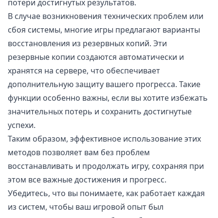
потери достигнутых результатов.
В случае возникновения технических проблем или
сбоя системы, многие игры предлагают варианты
восстановления из резервных копий. Эти
резервные копии создаются автоматически и
хранятся на сервере, что обеспечивает
дополнительную защиту вашего прогресса. Такие
функции особенно важны, если вы хотите избежать
значительных потерь и сохранить достигнутые
успехи.
Таким образом, эффективное использование этих
методов позволяет вам без проблем
восстанавливать и продолжать игру, сохраняя при
этом все важные достижения и прогресс.
Убедитесь, что вы понимаете, как работает каждая
из систем, чтобы ваш игровой опыт был