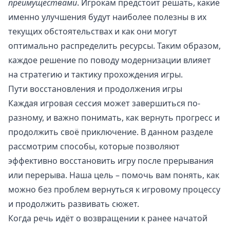
преимуществами
. Игрокам предстоит решать, какие
именно улучшения будут наиболее полезны в их
текущих обстоятельствах и как они могут
оптимально распределить ресурсы. Таким образом,
каждое решение по поводу модернизации влияет
на стратегию и тактику прохождения игры.
Пути восстановления и продолжения игры
Каждая игровая сессия может завершиться по-
разному, и важно понимать, как вернуть прогресс и
продолжить своё приключение. В данном разделе
рассмотрим способы, которые позволяют
эффективно восстановить игру после прерывания
или перерыва. Наша цель – помочь вам понять, как
можно без проблем вернуться к игровому процессу
и продолжить развивать сюжет.
Когда речь идёт о возвращении к ранее начатой