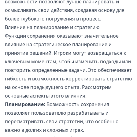
возможности позволяют лучше планировать и
осмысливать свои действия, создавая основу для
более глубокого погружения в процесс.
Влияние на планирование и стратегию
Функции сохранения оказывают значительное
влияние на стратегическое планирование и
принятие решений. Игроки могут возвращаться к
ключевым моментам, чтобы изменить подходы или
повторить определенные задачи. Это обеспечивает
гибкость и возможность корректировать стратегию
на основе предыдущего опыта. Рассмотрим
основные аспекты этого влияния:
Планирование:
Возможность сохранения
позволяет пользователю разрабатывать и
пересматривать свои стратегии, что особенно
важно в долгих и сложных играх.