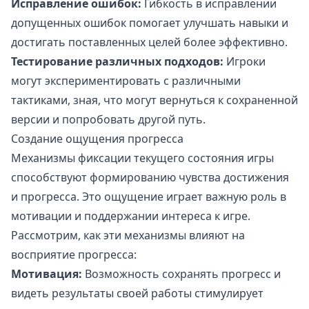
Исправление ошибок:
Гибкость в исправлении
допущенных ошибок помогает улучшать навыки и
достигать поставленных целей более эффективно.
Тестирование различных подходов:
Игроки
могут экспериментировать с различными
тактиками, зная, что могут вернуться к сохраненной
версии и попробовать другой путь.
Создание ощущения прогресса
Механизмы фиксации текущего состояния игры
способствуют формированию чувства достижения
и прогресса. Это ощущение играет важную роль в
мотивации и поддержании интереса к игре.
Рассмотрим, как эти механизмы влияют на
восприятие прогресса:
Мотивация:
Возможность сохранять прогресс и
видеть результаты своей работы стимулирует