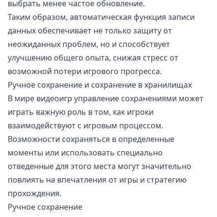
выбрать менее частое обновление.
Таким образом, автоматическая функция записи
данных обеспечивает не только защиту от
неожиданных проблем, но и способствует
улучшению общего опыта, снижая стресс от
возможной потери игрового прогресса.
Ручное сохранение и сохранение в хранилищах
В мире видеоигр управление сохранениями может
играть важную роль в том, как игроки
взаимодействуют с игровым процессом.
Возможности сохраняться в определенные
моменты или использовать специально
отведенные для этого места могут значительно
повлиять на впечатления от игры и стратегию
прохождения.
Ручное сохранение