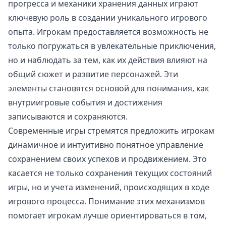
прогресса и механики хранения данных играют
ключевую роль в создании уникального игрового
опыта. Игрокам предоставляется возможность не
только погружаться в увлекательные приключения,
но и наблюдать за тем, как их действия влияют на
общий сюжет и развитие персонажей. Эти
элементы становятся основой для понимания, как
внутриигровые события и достижения
записываются и сохраняются.
Современные игры стремятся предложить игрокам
динамичное и интуитивно понятное управление
сохранением своих успехов и продвижением. Это
касается не только сохранения текущих состояний
игры, но и учета изменений, происходящих в ходе
игрового процесса. Понимание этих механизмов
помогает игрокам лучше ориентироваться в том,