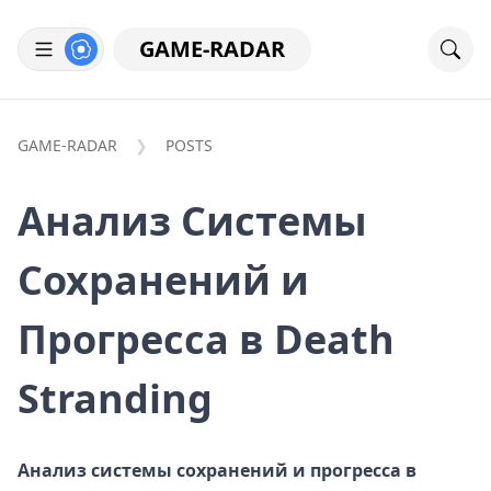
GAME-RADAR
GAME-RADAR
POSTS
Анализ Системы
Сохранений и
Прогресса в Death
Stranding
Анализ системы сохранений и прогресса в