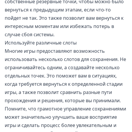
собственные резервные точки, чтобы можно было
вернуться к предыдущим этапам, если что-то
пойдет не так. Это также позволит вам вернуться к
интересным моментам или избежать потерь в
случае сбоя системы.
Используйте различные слоты
Многие игры предоставляют возможность
использовать несколько слотов для сохранения. Не
ограничивайтесь одним, а создавайте несколько
отдельных точек. Это поможет вам в ситуациях,
когда требуется вернуться к определенной стадии
игры, а также позволит сравнить разные пути
прохождения и решения, которые вы принимали.
Помните, что грамотное управление сохранениями
может значительно улучшить ваше восприятие
игры и сделать процесс более увлекательным и