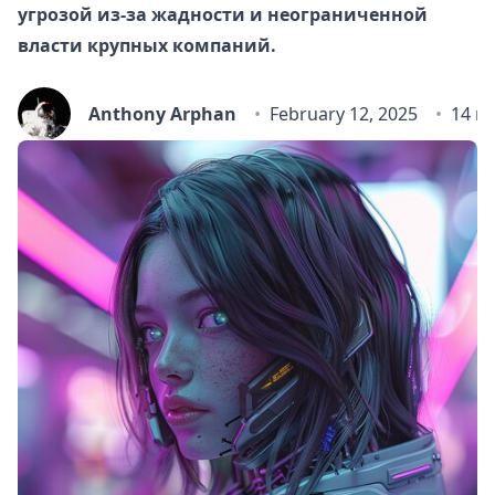
угрозой из-за жадности и неограниченной
власти крупных компаний.
Anthony Arphan
February 12, 2025
14 m