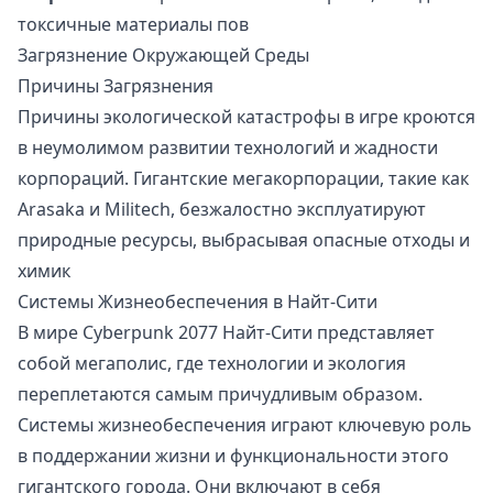
токсичные материалы пов
Загрязнение Окружающей Среды
Причины Загрязнения
Причины экологической катастрофы в игре кроются
в неумолимом развитии технологий и жадности
корпораций. Гигантские мегакорпорации, такие как
Arasaka и Militech, безжалостно эксплуатируют
природные ресурсы, выбрасывая опасные отходы и
химик
Системы Жизнеобеспечения в Найт-Сити
В мире Cyberpunk 2077 Найт-Сити представляет
собой мегаполис, где технологии и экология
переплетаются самым причудливым образом.
Системы жизнеобеспечения играют ключевую роль
в поддержании жизни и функциональности этого
гигантского города. Они включают в себя