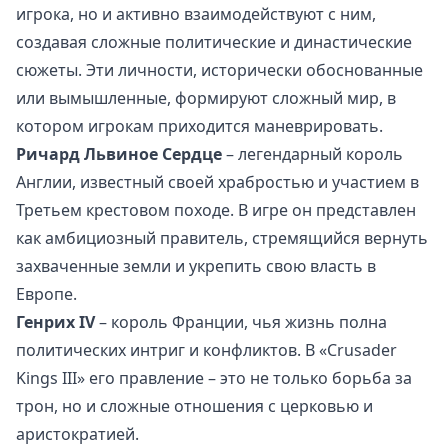
игрока, но и активно взаимодействуют с ним,
создавая сложные политические и династические
сюжеты. Эти личности, исторически обоснованные
или вымышленные, формируют сложный мир, в
котором игрокам приходится маневрировать.
Ричард Львиное Сердце
– легендарный король
Англии, известный своей храбростью и участием в
Третьем крестовом походе. В игре он представлен
как амбициозный правитель, стремящийся вернуть
захваченные земли и укрепить свою власть в
Европе.
Генрих IV
– король Франции, чья жизнь полна
политических интриг и конфликтов. В «Crusader
Kings III» его правление – это не только борьба за
трон, но и сложные отношения с церковью и
аристократией.