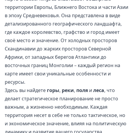
территории Европы, Ближнего Востока и части Азии
в эпоху Средневековья. Она представлена в виде
детализированного географического ландшафта,
где каждое королевство, графство и город имеет
своё место и значение. От холодных просторов
Скандинавии до жарких просторов Северной
Африки, от западных берегов Атлантики до
восточных границ Монголии – каждый регион на
карте имеет свои уникальные особенности и
ресурсы.
Здесь вы найдете
горы
,
реки
,
поля
и
леса
, что
делает стратегическое планирование не просто
важным, а жизненно необходимым. Каждая
территория несет в себе не только тактическое, но
и экономическое значение, влияя на политическую
динамику и развитие вашего государства.