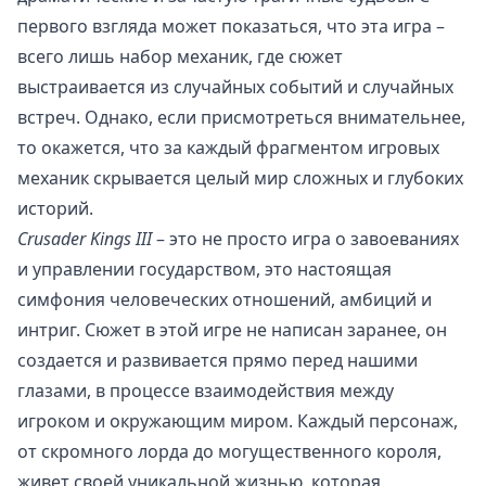
первого взгляда может показаться, что эта игра –
всего лишь набор механик, где сюжет
выстраивается из случайных событий и случайных
встреч. Однако, если присмотреться внимательнее,
то окажется, что за каждый фрагментом игровых
механик скрывается целый мир сложных и глубоких
историй.
Crusader Kings III
– это не просто игра о завоеваниях
и управлении государством, это настоящая
симфония человеческих отношений, амбиций и
интриг. Сюжет в этой игре не написан заранее, он
создается и развивается прямо перед нашими
глазами, в процессе взаимодействия между
игроком и окружающим миром. Каждый персонаж,
от скромного лорда до могущественного короля,
живет своей уникальной жизнью, которая