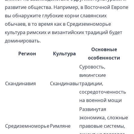
развитие общества. Например, в Восточной Европе
вы обнаружите глубокие корни славянских
обычаев, в то время как в Средиземноморье
культура римских и византийских традиций будет
доминировать.
Основные
Регион
Культура
особенности
Суровость,
викингские
Скандинавия
Скандинавы
традиции,
сосредоточенность
на военной мощи
Развинутая
экономика, сложные
Средиземноморье
Римляне
правовые системы,