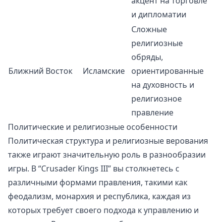
акцент на торговле
и дипломатии
Сложные
религиозные
обряды,
Ближний Восток
Исламские
ориентированные
на духовность и
религиозное
правление
Политические и религиозные особенности
Политическая структура и религиозные верования
также играют значительную роль в разнообразии
игры. В “Crusader Kings III” вы столкнетесь с
различными формами правления, такими как
феодализм, монархия и республика, каждая из
которых требует своего подхода к управлению и