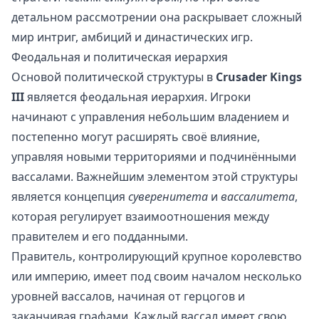
детальном рассмотрении она раскрывает сложный
мир интриг, амбиций и династических игр.
Феодальная и политическая иерархия
Основой политической структуры в
Crusader Kings
III
является феодальная иерархия. Игроки
начинают с управления небольшим владением и
постепенно могут расширять своё влияние,
управляя новыми территориями и подчинёнными
вассалами. Важнейшим элементом этой структуры
является концепция
суверенитета
и
вассалитета
,
которая регулирует взаимоотношения между
правителем и его подданными.
Правитель, контролирующий крупное королевство
или империю, имеет под своим началом несколько
уровней вассалов, начиная от герцогов и
заканчивая графами. Каждый вассал имеет свою