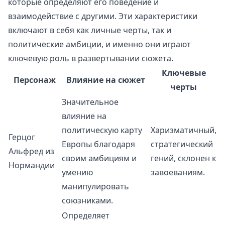
которые определяют его поведение и
взаимодействие с другими. Эти характеристики
включают в себя как личные черты, так и
политические амбиции, и именно они играют
ключевую роль в развертывании сюжета.
Ключевые
Персонаж
Влияние на сюжет
черты
Значительное
влияние на
политическую карту
Харизматичный,
Герцог
Европы благодаря
стратегический
Альфред из
своим амбициям и
гений, склонен к
Нормандии
умению
завоеваниям.
манипулировать
союзниками.
Определяет