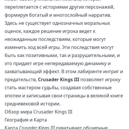
переплетается с историями других персонажей,
формируя богатый и многослойный нарратив.
Здесь не существует однозначных моральных
оценок, каждое решение игрока ведет к
неожиданным последствиям, которые могут
изменить ход всей игры. Эти последствия могут
быть как позитивными, так и разрушительными, и
это придает игре непередаваемую динамику и
захватывающий эффект. В этом лабиринте интриг и
предательств,
Crusader Kings III
позволяет игроку
стать мастером судьбы, создавая собственные
эпопеи и записывая свои страницы в великой книге
средневековой истории.
Обзор мира Crusader Kings III
География и Карта
Карта
Crusader Kings III
охватывает обширные