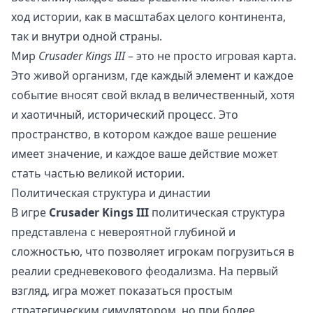
ход истории, как в масштабах целого континента,
так и внутри одной страны.
Мир
Crusader Kings III
– это не просто игровая карта.
Это живой организм, где каждый элемент и каждое
событие вносят свой вклад в величественный, хотя
и хаотичный, исторический процесс. Это
пространство, в котором каждое ваше решение
имеет значение, и каждое ваше действие может
стать частью великой истории.
Политическая структура и династии
В игре
Crusader Kings III
политическая структура
представлена с невероятной глубиной и
сложностью, что позволяет игрокам погрузиться в
реалии средневекового феодализма. На первый
взгляд, игра может показаться простым
стратегическим симулятором, но при более