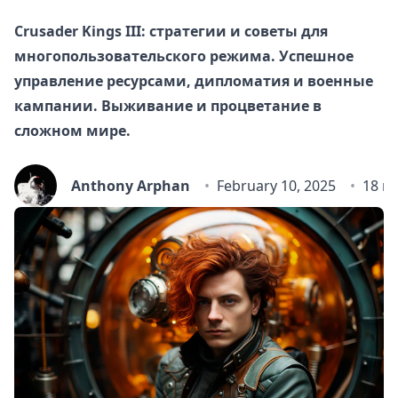
Crusader Kings III: стратегии и советы для
многопользовательского режима. Успешное
управление ресурсами, дипломатия и военные
кампании. Выживание и процветание в
сложном мире.
Anthony Arphan
February 10, 2025
18 m