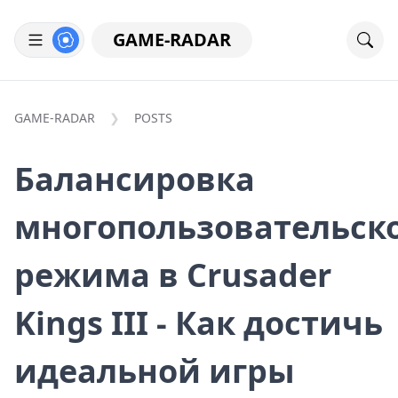
GAME-RADAR
GAME-RADAR
POSTS
Балансировка
многопользовательск
режима в Crusader
Kings III - Как достичь
идеальной игры