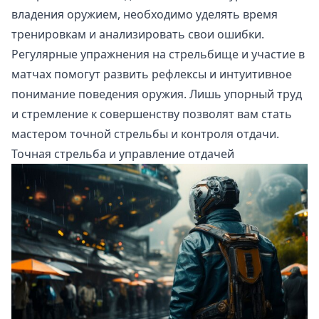
владения оружием, необходимо уделять время
тренировкам и анализировать свои ошибки.
Регулярные упражнения на стрельбище и участие в
матчах помогут развить рефлексы и интуитивное
понимание поведения оружия. Лишь упорный труд
и стремление к совершенству позволят вам стать
мастером точной стрельбы и контроля отдачи.
Точная стрельба и управление отдачей