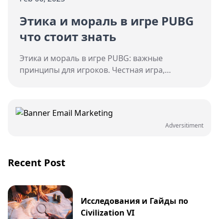
Этика и мораль в игре PUBG
что стоит знать
Этика и мораль в игре PUBG: важные
принципы для игроков. Честная игра,
уважение к соперникам и сотрудничество
внутри команды — ключевые аспекты,
которые формируют позитивную игровую
атмосферу.
Adversitiment
Recent Post
Исследования и Гайды по
Civilization VI