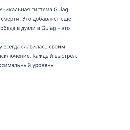
Уникальная система Gulag
 смерти. Это добавляет ещё
беда в дуэли в Gulag – это
ty всегда славилась своим
 исключение. Каждый выстрел,
аксимальный уровень