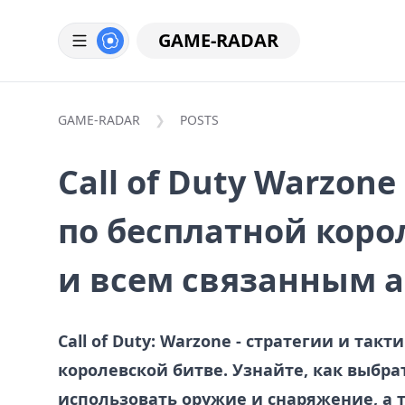
GAME-RADAR
GAME-RADAR
POSTS
Call of Duty Warzon
по бесплатной коро
и всем связанным 
Call of Duty: Warzone - стратегии и так
королевской битве. Узнайте, как выбр
использовать оружие и снаряжение, а 