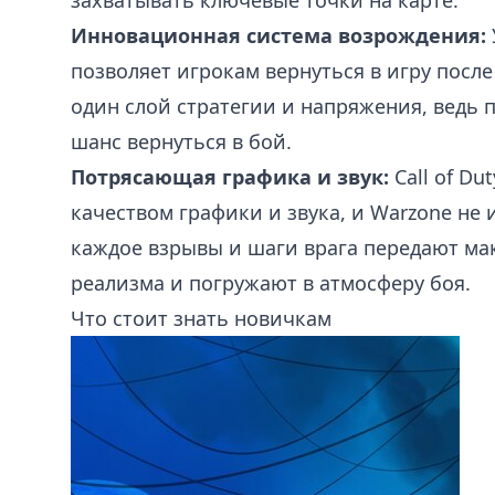
захватывать ключевые точки на карте.
Инновационная система возрождения:
позволяет игрокам вернуться в игру после
один слой стратегии и напряжения, ведь по
шанс вернуться в бой.
Потрясающая графика и звук:
Call of Du
качеством графики и звука, и Warzone не
каждое взрывы и шаги врага передают м
реализма и погружают в атмосферу боя.
Что стоит знать новичкам