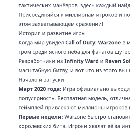
тактических манёвров, здесь каждый найд
Присоединяйся к миллионам игроков и пок
этом захватывающем сражении!
История и развитие игры
Когда мир увидел
Call of Duty: Warzone
в м
гром среди ясного неба для фанатов шутер
Разработчики из
Infinity Ward
и
Raven So
масштабную битву, и вот что из этого выш
Начало и запуски
Март 2020 года:
Игра официально выходит
популярность. Бесплатная модель, отличн
геймплей привлекают миллионы игроков п
Первые недели:
Warzone быстро станови
королевских битв. Игроки хвалят её за и