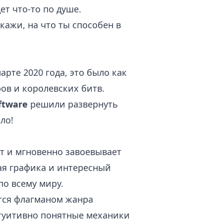
ет что-то по душе.
ажи, на что ты способен в
арте 2020 года, это было как
ов и королевских битв.
ftware
решили развернуть
ло!
 и мгновенно завоевывает
ая графика и интересный
о всему миру.
тся флагманом жанра
нтуитивно понятные механики