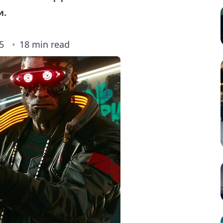
и.
5
18 min read