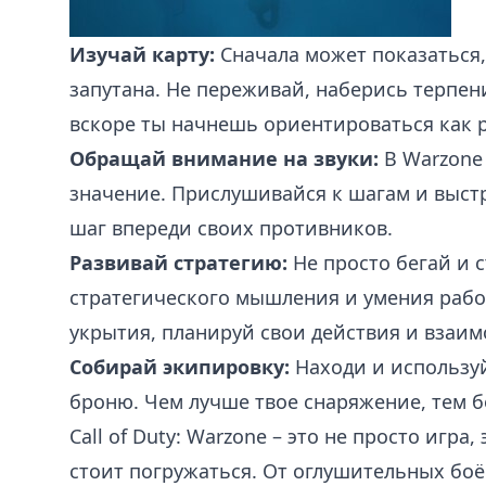
Изучай карту:
Сначала может показаться,
запутана. Не переживай, наберись терпени
вскоре ты начнешь ориентироваться как р
Обращай внимание на звуки:
В Warzone
значение. Прислушивайся к шагам и выстр
шаг впереди своих противников.
Развивай стратегию:
Не просто бегай и с
стратегического мышления и умения рабо
укрытия, планируй свои действия и взаим
Собирай экипировку:
Находи и использу
броню. Чем лучше твое снаряжение, тем б
Call of Duty: Warzone – это не просто игра
стоит погружаться. От оглушительных бо