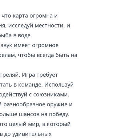
 что карта огромна и
я, исследуй местности, и
ыба в воде.
 звук имеет огромное
елам, чтобы всегда быть на
треляй. Игра требует
тать в команде. Используй
одействуй с союзниками.
й разнообразное оружие и
ольше шансов на победу.
, это целый мир, в который
ёв до удивительных