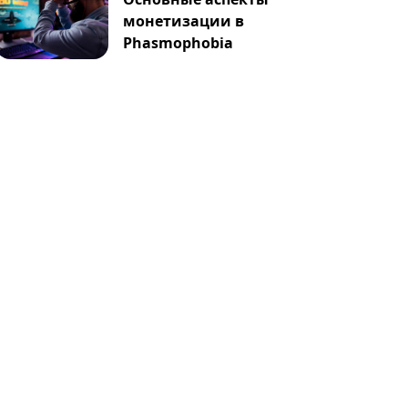
монетизации в
Phasmophobia