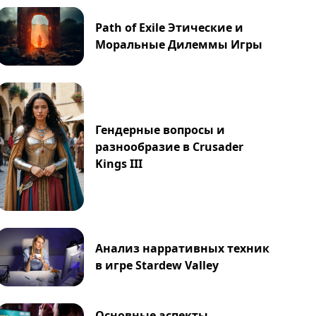
Path of Exile Этические и
Моральные Дилеммы Игры
Гендерные вопросы и
разнообразие в Crusader
Kings III
Анализ нарративных техник
в игре Stardew Valley
Основные аспекты