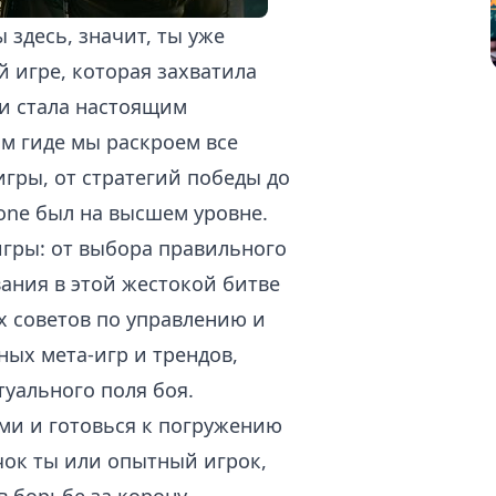
 здесь, значит, ты уже
й игре, которая захватила
 и стала настоящим
том гиде мы раскроем все
гры, от стратегий победы до
one был на высшем уровне.
игры: от выбора правильного
ания в этой жестокой битве
ых советов по управлению и
ных мета-игр и трендов,
туального поля боя.
ами и готовься к погружению
ичок ты или опытный игрок,