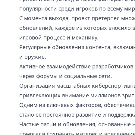
популярности среди игроков по всему мир
С момента выхода, проект претерпел мно
обновлений, каждое из которых вносило 
игровой процесс и механику.
Регулярные обновления контента, включ
и оружие.
Активное взаимодействие разработчиков 
через форумы и социальные сети.
Организация масштабных киберспортивн
привлекающих внимание миллионов зрит
Одним из ключевых факторов, обеспечив
стало её постоянное развитие и поддержк
Частые патчи и обновления, основанные н
помогали сохранять интерес и вовлечение