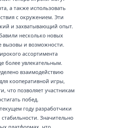
та, а также использовать
ствия с окружением. Эти
окий и захватывающий опыт.
бавили несколько новых
е вызовы и возможности.
широкого ассортимента
ще более увлекательным.
уделено взаимодействию
для кооперативной игры,
, что позволяет участникам
стигать побед.
текущем году разработчики
 стабильности. Значительно
ых платформах, что