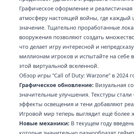
Графическое оформление и реалистичная 
атмосферу настоящей войны, где каждый
значение. Тщательно проработанные лок
вооружения позволяют создать множеств
что делает игру интересной и непредсказ
миллионам игроков и испытайте на себе в
этой виртуальной вселенной.
Обзор игры “Call of Duty: Warzone” в 2024 г
Графическое обновление:
Визуальная со
значительные улучшения. Текстуры стали
эффекты освещения и тени добавляют ре
Игровой мир теперь выглядит ещё более
Новые механики:
В текущем году введен
которые значительно разнообразят геймп