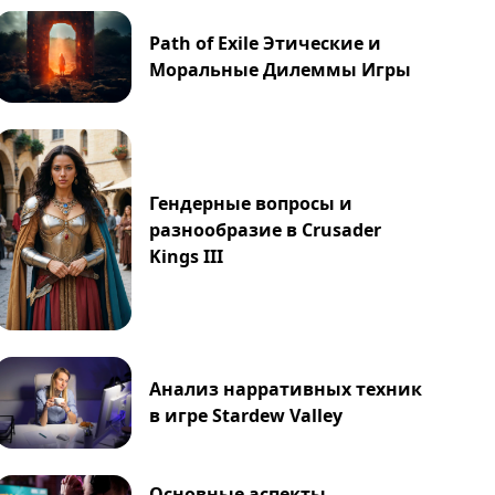
Path of Exile Этические и
Моральные Дилеммы Игры
Гендерные вопросы и
разнообразие в Crusader
Kings III
Анализ нарративных техник
в игре Stardew Valley
Основные аспекты