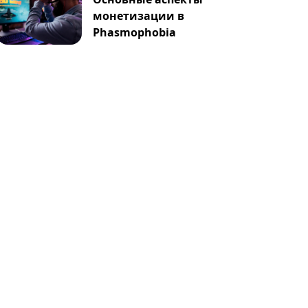
монетизации в
Phasmophobia