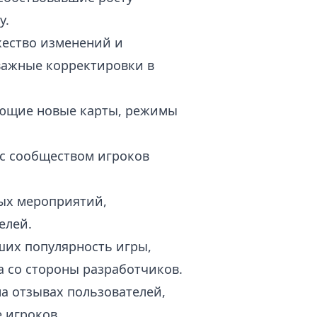
у.
жество изменений и
важные корректировки в
ающие новые карты, режимы
с сообществом игроков
ых мероприятий,
елей.
ших популярность игры,
а со стороны разработчиков.
а отзывах пользователей,
 игроков.