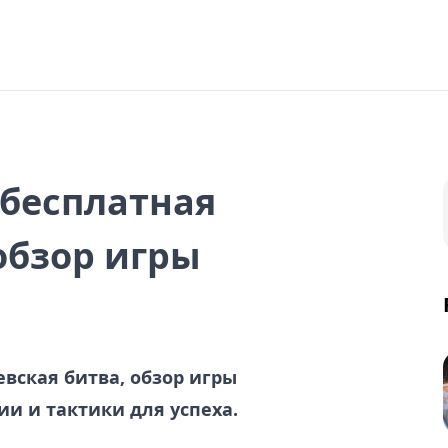
e бесплатная
обзор игры
левская битва, обзор игры
гии и тактики для успеха.