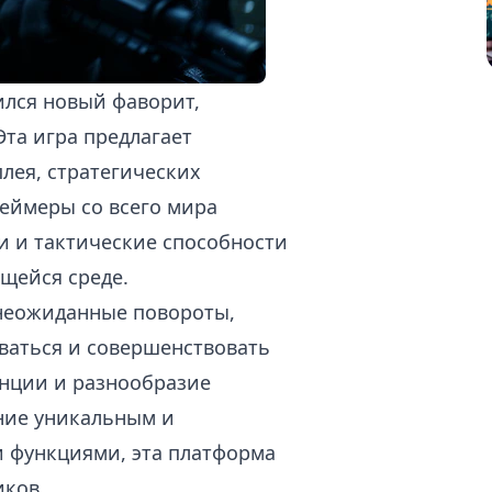
лся новый фаворит,
та игра предлагает
лея, стратегических
еймеры со всего мира
и и тактические способности
щейся среде.
 неожиданные повороты,
ваться и совершенствовать
енции и разнообразие
ние уникальным и
 функциями, эта платформа
иков.