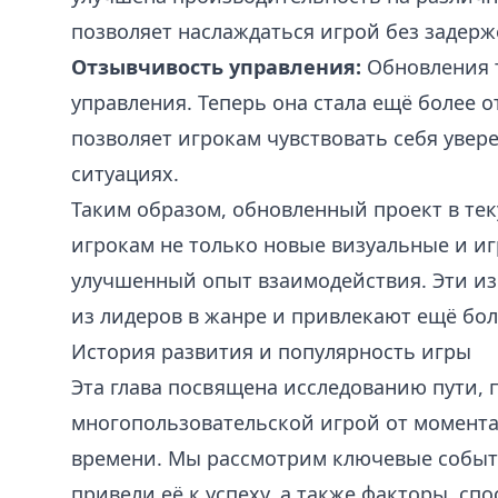
позволяет наслаждаться игрой без задерже
Отзывчивость управления:
Обновления 
управления. Теперь она стала ещё более 
позволяет игрокам чувствовать себя увер
ситуациях.
Таким образом, обновленный проект в тек
игрокам не только новые визуальные и и
улучшенный опыт взаимодействия. Эти из
из лидеров в жанре и привлекают ещё бо
История развития и популярность игры
Эта глава посвящена исследованию пути,
многопользовательской игрой от момента 
времени. Мы рассмотрим ключевые событ
привели её к успеху, а также факторы, сп