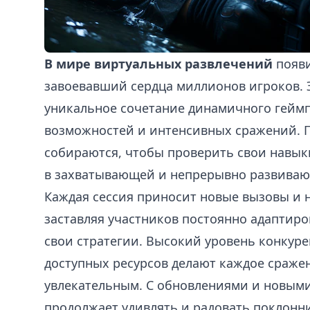
В мире виртуальных развлечений
появи
завоевавший сердца миллионов игроков. Э
уникальное сочетание динамичного геймп
возможностей и интенсивных сражений. Г
собираются, чтобы проверить свои навык
в захватывающей и непрерывно развиваю
Каждая сессия приносит новые вызовы и
заставляя участников постоянно адаптиро
свои стратегии. Высокий уровень конкур
доступных ресурсов делают каждое сраже
увлекательным. С обновлениями и новыми
продолжает удивлять и радовать поклонн