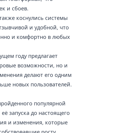
к и сбоев.
также коснулись системы
отзывчивой и удобной, что
енно и комфортно в любых
ущем году предлагает
гровые возможности, но и
менения делают его одним
льше новых пользователей.
 пройденного популярной
её запуска до настоящего
ия и изменения, которые
особствовавшие росту