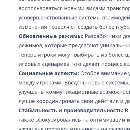
воспользоваться новыми видами транспор
усовершенствованные системы взаимодей
изменения позволяют создать более глуб
Обновленные режимы:
Разработчики до
режимов, которые предлагают уникальны
Теперь игроки могут выбирать из более 
игровых сценариев, что делает процесс е
Социальные аспекты:
Особое внимание 
между игроками. Введены новые системы 
улучшены коммуникационные возможности
лучше координировать свои действия и до
Стабильность и производительность:
В 
также сфокусировались на оптимизации и
улучшена производительность на различн