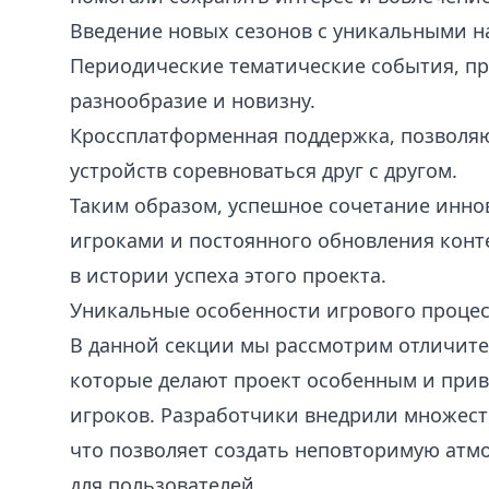
Введение новых сезонов с уникальными н
Периодические тематические события, пр
разнообразие и новизну.
Кроссплатформенная поддержка, позволя
устройств соревноваться друг с другом.
Таким образом, успешное сочетание инно
игроками и постоянного обновления конт
в истории успеха этого проекта.
Уникальные особенности игрового процес
В данной секции мы рассмотрим отличит
которые делают проект особенным и пр
игроков. Разработчики внедрили множес
что позволяет создать неповторимую атм
для пользователей.