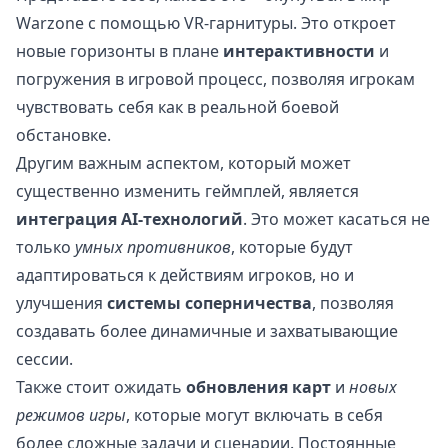
Warzone с помощью VR-гарнитуры. Это откроет
новые горизонты в плане
интерактивности
и
погружения в игровой процесс, позволяя игрокам
чувствовать себя как в реальной боевой
обстановке.
Другим важным аспектом, который может
существенно изменить геймплей, является
интеграция AI-технологий
. Это может касаться не
только
умных противников
, которые будут
адаптироваться к действиям игроков, но и
улучшения
системы соперничества
, позволяя
создавать более динамичные и захватывающие
сессии.
Также стоит ожидать
обновления карт
и
новых
режимов игры
, которые могут включать в себя
более сложные задачи и сценарии. Постоянные