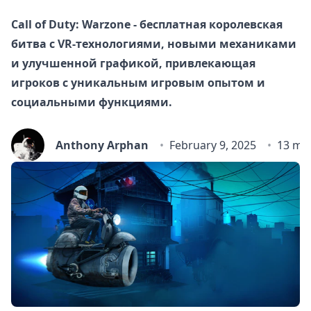
Call of Duty: Warzone - бесплатная королевская
битва с VR-технологиями, новыми механиками
и улучшенной графикой, привлекающая
игроков с уникальным игровым опытом и
социальными функциями.
Anthony Arphan
February 9, 2025
13 mi