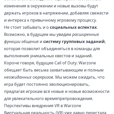
изменения в окружении и новые вызовы будут
держать игроков в напряжении, добавляя свежести
и интереса к привычному игровому процессу.
Не стоит забывать и о
социальных аспектах
.
Возможно, в будущем мы увидим
расширенные
функции общения
и
систему групповых заданий
,
которая позволит объединяться в команды для
выполнения уникальных квестов и заданий.
Короче говоря, будущее Call of Duty: Warzone
обещает быть весьма захватывающим и полным
неожиданных сюрпризов
. Мы можем ожидать, что
игра будет постоянно эволюционировать,
предлагая игрокам всё новые и новые возможности
для увлекательного времяпрепровождения.
Перспективы внедрения VR в Warzone
Виртуальная реальность (VR) уже давно перестала