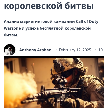
королевской битвы
Анализ маркетинговой кампании Call of Duty
Warzone и успеха бесплатной королевской
битвы.
Anthony Arphan
February 12, 2025
10 m