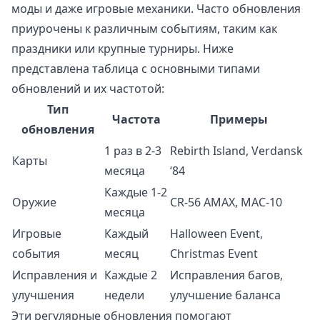
моды и даже игровые механики. Часто обновления
приурочены к различным событиям, таким как
праздники или крупные турниры. Ниже
представлена таблица с основными типами
обновлений и их частотой:
Тип
Частота
Примеры
обновления
1 раз в 2-3
Rebirth Island, Verdansk
Карты
месяца
‘84
Каждые 1-2
Оружие
CR-56 AMAX, MAC-10
месяца
Игровые
Каждый
Halloween Event,
события
месяц
Christmas Event
Исправления и
Каждые 2
Исправления багов,
улучшения
недели
улучшение баланса
Эти регулярные обновления помогают