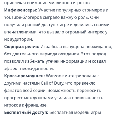
привлекая внимание миллионов игроков.
Инфлюенсеры:
Участие популярных стримеров и
YouTube-блогеров сыграло важную роль. Они
получили ранний доступ к игре и делились своими
впечатлениями, что вызвало огромный интерес у
их аудитории.
Сюрприз-релиз:
Игра была выпущена неожиданно,
без длительного периода ожидания. Этот подход
позволил избежать утечек информации и создал
эффект неожиданности.
Кросс-промоушен:
Warzone интегрирована с
другими частями Call of Duty, что привлекло
фанатов всей серии. Возможность переносить
прогресс между играми усилила привязанность
игроков к франшизе.
Бесплатный доступ:
Бесплатная модель игры