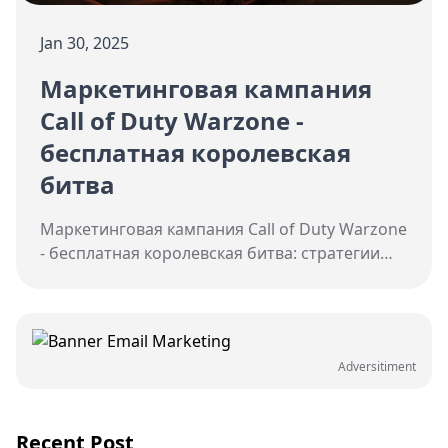
Jan 30, 2025
Маркетинговая кампания
Call of Duty Warzone -
бесплатная королевская
битва
Маркетинговая кампания Call of Duty Warzone
- бесплатная королевская битва: стратегии
привлечения и удержания игроков, влияние
кроссплатформенной поддержки,
технические инновации и игровой процесс.
Adversitiment
Recent Post