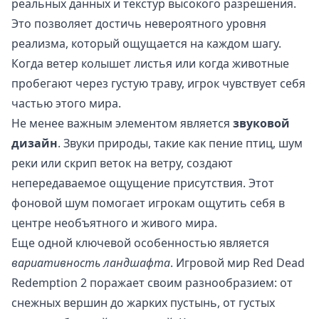
реальных данных и текстур высокого разрешения.
Это позволяет достичь невероятного уровня
реализма, который ощущается на каждом шагу.
Когда ветер колышет листья или когда животные
пробегают через густую траву, игрок чувствует себя
частью этого мира.
Не менее важным элементом является
звуковой
дизайн
. Звуки природы, такие как пение птиц, шум
реки или скрип веток на ветру, создают
непередаваемое ощущение присутствия. Этот
фоновой шум помогает игрокам ощутить себя в
центре необъятного и живого мира.
Еще одной ключевой особенностью является
вариативность ландшафта
. Игровой мир Red Dead
Redemption 2 поражает своим разнообразием: от
снежных вершин до жарких пустынь, от густых