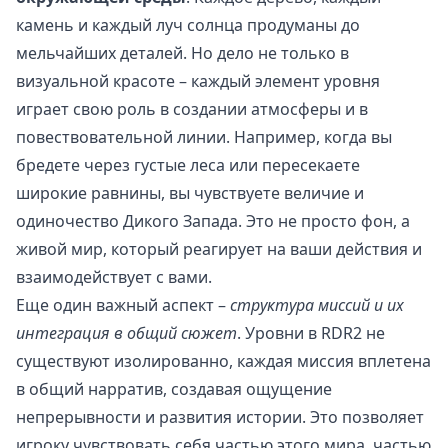
камень и каждый луч солнца продуманы до
мельчайших деталей. Но дело не только в
визуальной красоте – каждый элемент уровня
играет свою роль в создании атмосферы и в
повествовательной линии. Например, когда вы
бредете через густые леса или пересекаете
широкие равнины, вы чувствуете величие и
одиночество Дикого Запада. Это не просто фон, а
живой мир, который реагирует на ваши действия и
взаимодействует с вами.
Еще один важный аспект –
структура миссий и их
интеграция в общий сюжет
. Уровни в RDR2 не
существуют изолированно, каждая миссия вплетена
в общий нарратив, создавая ощущение
непрерывности и развития истории. Это позволяет
игроку чувствовать себя частью этого мира, частью