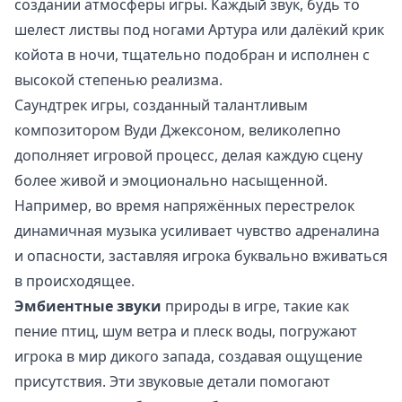
создании атмосферы игры. Каждый звук, будь то
шелест листвы под ногами Артура или далёкий крик
койота в ночи, тщательно подобран и исполнен с
высокой степенью реализма.
Саундтрек игры, созданный талантливым
композитором Вуди Джексоном, великолепно
дополняет игровой процесс, делая каждую сцену
более живой и эмоционально насыщенной.
Например, во время напряжённых перестрелок
динамичная музыка усиливает чувство адреналина
и опасности, заставляя игрока буквально вживаться
в происходящее.
Эмбиентные звуки
природы в игре, такие как
пение птиц, шум ветра и плеск воды, погружают
игрока в мир дикого запада, создавая ощущение
присутствия. Эти звуковые детали помогают