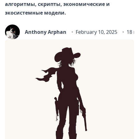
алгоритмы, скрипты, экономические и
экосистемные модели.
Anthony Arphan
February 10, 2025
18 m