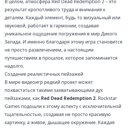
В целом, атмосфера Red Dead Redemption 2 – это
результат кропотливого труда и внимания к
деталям. Каждый элемент, будь то визуальный или
звуковой, работает в гармонии, создавая
уникальное ощущение погружения в мир Дикого
Запада. И именно благодаря этому игра становится
не просто развлечением, а настоящим
путешествием в прошлое, которое запоминается
надолго.
Создание реалистичных пейзажей
В мире видеоигр редкий проект может
похвастаться такими захватывающими дух
пейзажами, как
Red Dead Redemption 2
. Rockstar
Games подошли к этому аспекту с исключительной
тщательностью, создавая не просто красивую
картинку, а живое, дышащее окружение. Каждая