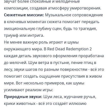
звучат более спокойные и мелодичные
композиции, создавая атмосферу умиротворения.
Сюжетные миссии:
Музыкальное сопровождение
в ключевых моментах сюжета помогает передать
эмоциональную глубину сцен, будь то трагедия,
триумф или интрига.
Не менее важную роль играют и шумы
окружающего мира. В Red Dead Redemption 2
каждая деталь звукового оформления проработана
до мелочей. Шум ветра в пустыне, пение птиц в
лесу, звуки шагов по разным поверхностям - всё это
помогает создать ощущение присутствия в живом
мире. Вот несколько примеров, как шумы
усиливают реализм игры:
Природные звуки:
Шум леса, журчание ручья,
крики животных - всё это создаёт иллюзию