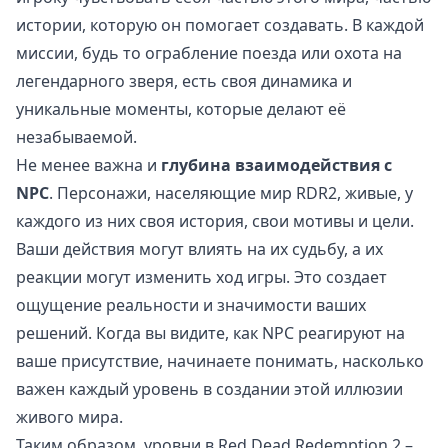
истории, которую он помогает создавать. В каждой
миссии, будь то ограбление поезда или охота на
легендарного зверя, есть своя динамика и
уникальные моменты, которые делают её
незабываемой.
Не менее важна и
глубина взаимодействия с
NPC
. Персонажи, населяющие мир RDR2, живые, у
каждого из них своя история, свои мотивы и цели.
Ваши действия могут влиять на их судьбу, а их
реакции могут изменить ход игры. Это создает
ощущение реальности и значимости ваших
решений. Когда вы видите, как NPC реагируют на
ваше присутствие, начинаете понимать, насколько
важен каждый уровень в создании этой иллюзии
живого мира.
Таким образом, уровни в Red Dead Redemption 2 –