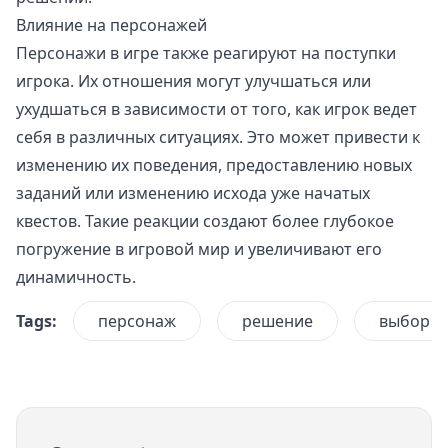
Влияние на персонажей
Персонажи в игре также реагируют на поступки
игрока. Их отношения могут улучшаться или
ухудшаться в зависимости от того, как игрок ведет
себя в различных ситуациях. Это может привести к
изменению их поведения, предоставлению новых
заданий или изменению исхода уже начатых
квестов. Такие реакции создают более глубокое
погружение в игровой мир и увеличивают его
динамичность.
Tags:
персонаж
решение
выбор