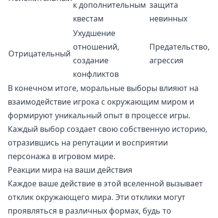
к дополнительным
защита
квестам
невинных
Ухудшение
отношений,
Предательство,
Отрицательный
создание
агрессия
конфликтов
В конечном итоге, моральные выборы влияют на
взаимодействие игрока с окружающим миром и
формируют уникальный опыт в процессе игры.
Каждый выбор создает свою собственную историю,
отразившись на репутации и восприятии
персонажа в игровом мире.
Реакции мира на ваши действия
Каждое ваше действие в этой вселенной вызывает
отклик окружающего мира. Эти отклики могут
проявляться в различных формах, будь то