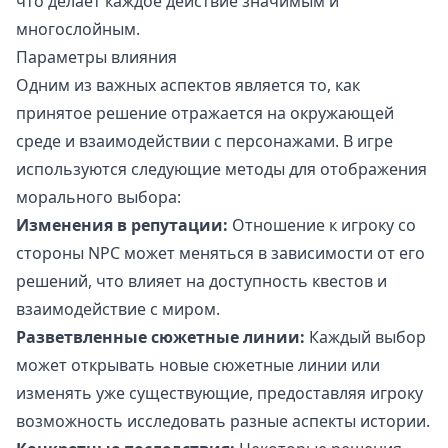
что делает каждое действие значимым и
многослойным.
Параметры влияния
Одним из важных аспектов является то, как
принятое решение отражается на окружающей
среде и взаимодействии с персонажами. В игре
используются следующие методы для отображения
морального выбора:
Изменения в репутации:
Отношение к игроку со
стороны NPC может меняться в зависимости от его
решений, что влияет на доступность квестов и
взаимодействие с миром.
Разветвленные сюжетные линии:
Каждый выбор
может открывать новые сюжетные линии или
изменять уже существующие, предоставляя игроку
возможность исследовать разные аспекты истории.