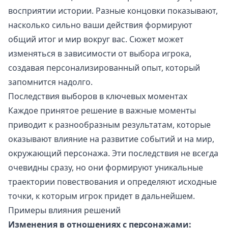
восприятии истории. Разные концовки показывают,
насколько сильно ваши действия формируют
общий итог и мир вокруг вас. Сюжет может
изменяться в зависимости от выбора игрока,
создавая персонализированный опыт, который
запомнится надолго.
Последствия выборов в ключевых моментах
Каждое принятое решение в важные моменты
приводит к разнообразным результатам, которые
оказывают влияние на развитие событий и на мир,
окружающий персонажа. Эти последствия не всегда
очевидны сразу, но они формируют уникальные
траектории повествования и определяют исходные
точки, к которым игрок придет в дальнейшем.
Примеры влияния решений
Изменения в отношениях с персонажами: