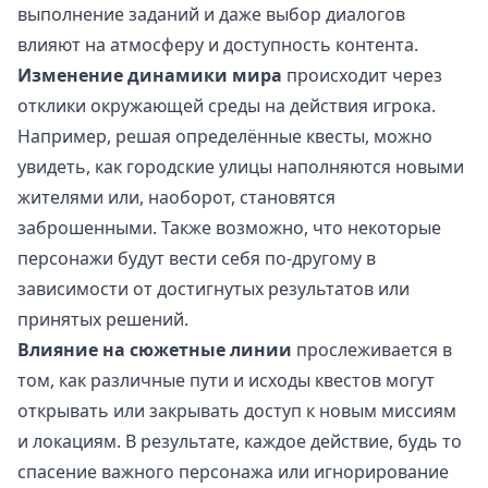
выполнение заданий и даже выбор диалогов
влияют на атмосферу и доступность контента.
Изменение динамики мира
происходит через
отклики окружающей среды на действия игрока.
Например, решая определённые квесты, можно
увидеть, как городские улицы наполняются новыми
жителями или, наоборот, становятся
заброшенными. Также возможно, что некоторые
персонажи будут вести себя по-другому в
зависимости от достигнутых результатов или
принятых решений.
Влияние на сюжетные линии
прослеживается в
том, как различные пути и исходы квестов могут
открывать или закрывать доступ к новым миссиям
и локациям. В результате, каждое действие, будь то
спасение важного персонажа или игнорирование