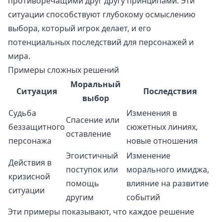
противоречащими друг другу принципами. Эти
ситуации способствуют глубокому осмыслению
выбора, который игрок делает, и его
потенциальных последствий для персонажей и
мира.
Примеры сложных решений
Моральный
Ситуация
Последствия
выбор
Судьба
Изменения в
Спасение или
беззащитного
сюжетных линиях,
оставление
персонажа
новые отношения
Эгоистичный
Изменение
Действия в
поступок или
морального имиджа,
кризисной
помощь
влияние на развитие
ситуации
другим
событий
Эти примеры показывают, что каждое решение