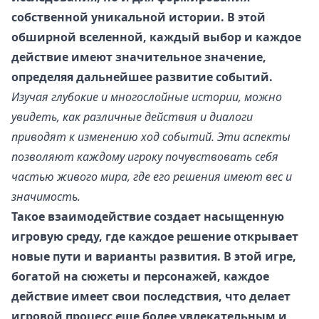
собственной уникальной истории. В этой
обширной вселенной, каждый выбор и каждое
действие имеют значительное значение,
определяя дальнейшее развитие событий.
Изучая глубокие и многослойные истории, можно
увидеть, как различные действия и диалоги
приводят к изменению ход событий. Эти аспекты
позволяют каждому игроку почувствовать себя
частью живого мира, где его решения имеют вес и
значимость.
Такое взаимодействие создает насыщенную
игровую среду, где каждое решение открывает
новые пути и варианты развития. В этой игре,
богатой на сюжеты и персонажей, каждое
действие имеет свои последствия, что делает
игровой процесс еще более увлекательным и