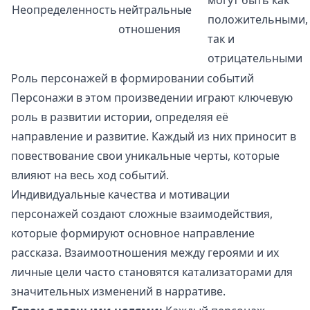
могут быть как
Неопределенность
нейтральные
положительными,
отношения
так и
отрицательными
Роль персонажей в формировании событий
Персонажи в этом произведении играют ключевую
роль в развитии истории, определяя её
направление и развитие. Каждый из них приносит в
повествование свои уникальные черты, которые
влияют на весь ход событий.
Индивидуальные качества и мотивации
персонажей создают сложные взаимодействия,
которые формируют основное направление
рассказа. Взаимоотношения между героями и их
личные цели часто становятся катализаторами для
значительных изменений в нарративе.