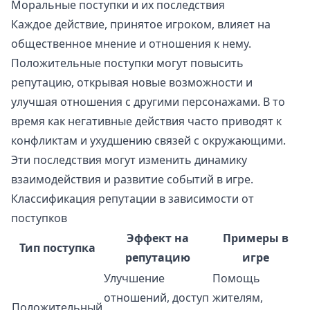
Моральные поступки и их последствия
Каждое действие, принятое игроком, влияет на
общественное мнение и отношения к нему.
Положительные поступки могут повысить
репутацию, открывая новые возможности и
улучшая отношения с другими персонажами. В то
время как негативные действия часто приводят к
конфликтам и ухудшению связей с окружающими.
Эти последствия могут изменить динамику
взаимодействия и развитие событий в игре.
Классификация репутации в зависимости от
поступков
Эффект на
Примеры в
Тип поступка
репутацию
игре
Улучшение
Помощь
отношений, доступ
жителям,
Положительный