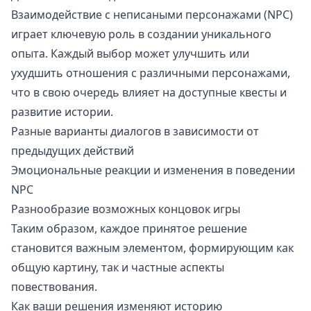
Взаимодействие с неписаными персонажами (NPC)
играет ключевую роль в создании уникального
опыта. Каждый выбор может улучшить или
ухудшить отношения с различными персонажами,
что в свою очередь влияет на доступные квесты и
развитие истории.
Разные варианты диалогов в зависимости от
предыдущих действий
Эмоциональные реакции и изменения в поведении
NPC
Разнообразие возможных концовок игры
Таким образом, каждое принятое решение
становится важным элементом, формирующим как
общую картину, так и частные аспекты
повествования.
Как ваши решения изменяют историю