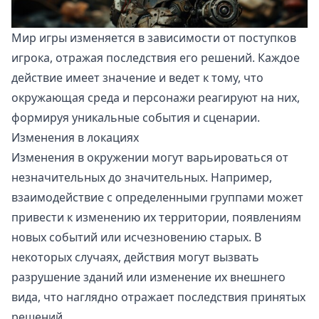
Мир игры изменяется в зависимости от поступков
игрока, отражая последствия его решений. Каждое
действие имеет значение и ведет к тому, что
окружающая среда и персонажи реагируют на них,
формируя уникальные события и сценарии.
Изменения в локациях
Изменения в окружении могут варьироваться от
незначительных до значительных. Например,
взаимодействие с определенными группами может
привести к изменению их территории, появлениям
новых событий или исчезновению старых. В
некоторых случаях, действия могут вызвать
разрушение зданий или изменение их внешнего
вида, что наглядно отражает последствия принятых
решений.