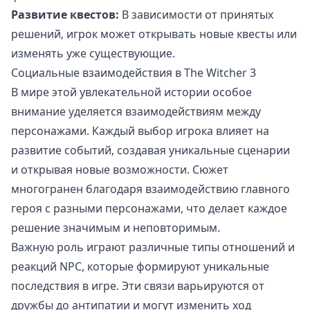
Развитие квестов:
В зависимости от принятых
решений, игрок может открывать новые квесты или
изменять уже существующие.
Социальные взаимодействия в The Witcher 3
В мире этой увлекательной истории особое
внимание уделяется взаимодействиям между
персонажами. Каждый выбор игрока влияет на
развитие событий, создавая уникальные сценарии
и открывая новые возможности. Сюжет
многогранен благодаря взаимодействию главного
героя с разными персонажами, что делает каждое
решение значимым и неповторимым.
Важную роль играют различные типы отношений и
реакций NPC, которые формируют уникальные
последствия в игре. Эти связи варьируются от
дружбы до антипатии и могут изменить ход