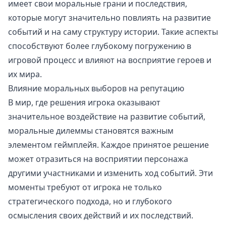
имеет свои моральные грани и последствия,
которые могут значительно повлиять на развитие
событий и на саму структуру истории. Такие аспекты
способствуют более глубокому погружению в
игровой процесс и влияют на восприятие героев и
их мира.
Влияние моральных выборов на репутацию
В мир, где решения игрока оказывают
значительное воздействие на развитие событий,
моральные дилеммы становятся важным
элементом геймплейя. Каждое принятое решение
может отразиться на восприятии персонажа
другими участниками и изменить ход событий. Эти
моменты требуют от игрока не только
стратегического подхода, но и глубокого
осмысления своих действий и их последствий.