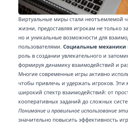
Виртуальные миры стали неотъемлемой ч
жизни, предоставляя игрокам не только 
но и уникальные возможности для взаимо
пользователями.
Социальные механики
роль в создании увлекательного и запом
формируя динамику взаимодействий и ра
Многие современные игры активно испол
чтобы привлечь и удержать игроков. Эти
широкий спектр взаимодействий: от прос
кооперативных заданий до сложных систе
Понимание и правильное использование эт
значительно повысить эффективность игр