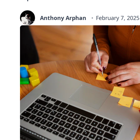
Anthony Arphan
February 7, 2025