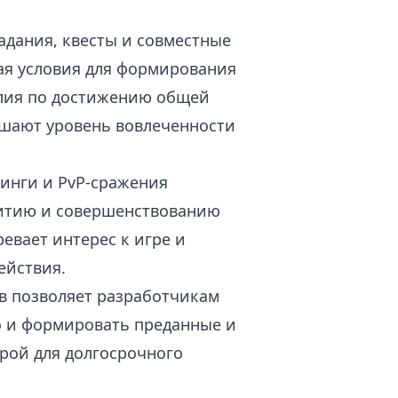
адания, квесты и совместные
ая условия для формирования
илия по достижению общей
ышают уровень вовлеченности
тинги и PvP-сражения
витию и совершенствованию
евает интерес к игре и
ействия.
в позволяет разработчикам
но и формировать преданные и
рой для долгосрочного