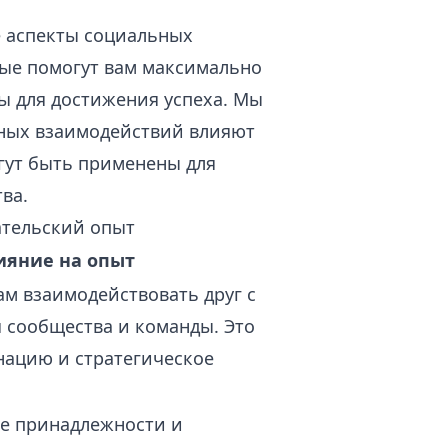
е аспекты социальных
орые помогут вам максимально
ы для достижения успеха. Мы
ьных взаимодействий влияют
огут быть применены для
ва.
ательский опыт
ияние на опыт
м взаимодействовать друг с
 сообщества и команды. Это
нацию и стратегическое
е принадлежности и