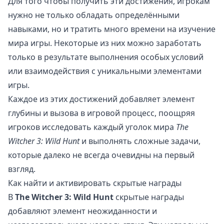
Для того чтобы получить эти достижения, игрокам
нужно не только обладать определёнными
навыками, но и тратить много времени на изучение
мира игры. Некоторые из них можно заработать
только в результате выполнения особых условий
или взаимодействия с уникальными элементами
игры.
Каждое из этих достижений добавляет элемент
глубины и вызова в игровой процесс, поощряя
игроков исследовать каждый уголок мира
The
Witcher 3: Wild Hunt
и выполнять сложные задачи,
которые далеко не всегда очевидны на первый
взгляд.
Как найти и активировать скрытые награды
В
The Witcher 3: Wild Hunt
скрытые награды
добавляют элемент неожиданности и