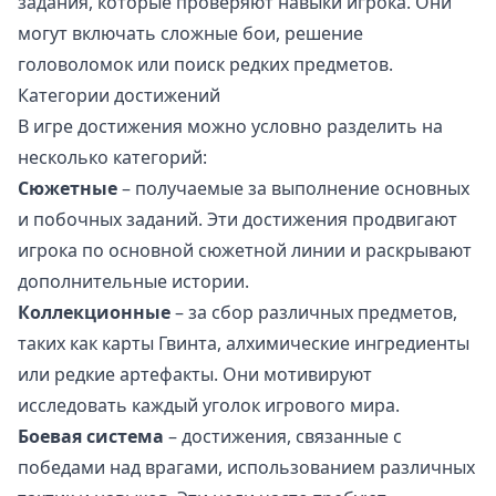
задания, которые проверяют навыки игрока. Они
могут включать сложные бои, решение
головоломок или поиск редких предметов.
Категории достижений
В игре достижения можно условно разделить на
несколько категорий:
Сюжетные
– получаемые за выполнение основных
и побочных заданий. Эти достижения продвигают
игрока по основной сюжетной линии и раскрывают
дополнительные истории.
Коллекционные
– за сбор различных предметов,
таких как карты Гвинта, алхимические ингредиенты
или редкие артефакты. Они мотивируют
исследовать каждый уголок игрового мира.
Боевая система
– достижения, связанные с
победами над врагами, использованием различных