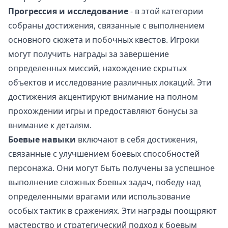
Прогрессия и исследование
- в этой категории
собраны достижения, связанные с выполнением
основного сюжета и побочных квестов. Игроки
могут получить награды за завершение
определенных миссий, нахождение скрытых
объектов и исследование различных локаций. Эти
достижения акцентируют внимание на полном
прохождении игры и предоставляют бонусы за
внимание к деталям.
Боевые навыки
включают в себя достижения,
связанные с улучшением боевых способностей
персонажа. Они могут быть получены за успешное
выполнение сложных боевых задач, победу над
определенными врагами или использование
особых тактик в сражениях. Эти награды поощряют
мастерство и стратегический подход к боевым