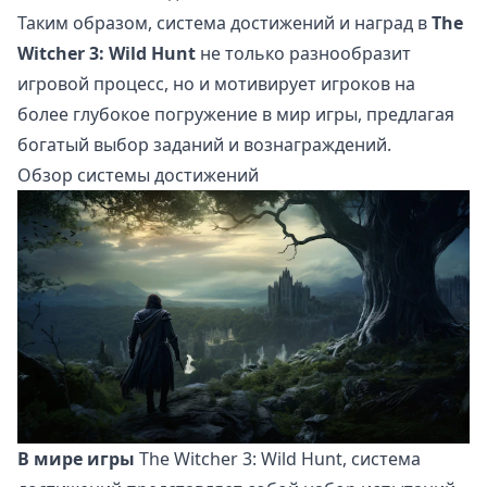
Таким образом, система достижений и наград в
The
Witcher 3: Wild Hunt
не только разнообразит
игровой процесс, но и мотивирует игроков на
более глубокое погружение в мир игры, предлагая
богатый выбор заданий и вознаграждений.
Обзор системы достижений
В мире игры
The Witcher 3: Wild Hunt, система