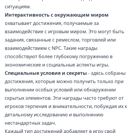
ситуациям.
Интерактивность с окружающим миром
охватывает достижения, получаемые за
взаимодействие с игровым миром. Это могут быть
задания, связанные с ремеслом, торговлей или
взаимодействием с NPC. Такие награды
способствуют более глубокому погружению в
экономические и социальные аспекты игры.
Специальные условия и секреты
- здесь собраны
достижения, которые можно получить только при
выполнении особых условий или обнаружении
скрытых элементов. Эти награды часто требуют от
игроков терпения и внимательности, побуждая их к
детальному исследованию и выполнению
нестандартных задач.
Каждый тип достижений добавляет в игру свой