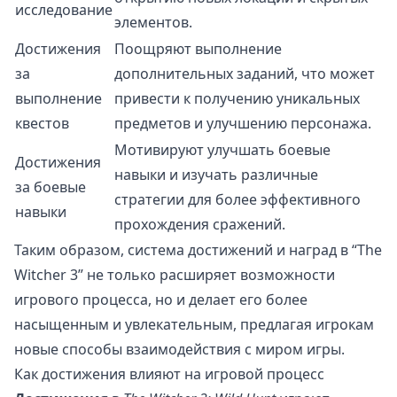
исследование
элементов.
Достижения
Поощряют выполнение
за
дополнительных заданий, что может
выполнение
привести к получению уникальных
квестов
предметов и улучшению персонажа.
Мотивируют улучшать боевые
Достижения
навыки и изучать различные
за боевые
стратегии для более эффективного
навыки
прохождения сражений.
Таким образом, система достижений и наград в “The
Witcher 3” не только расширяет возможности
игрового процесса, но и делает его более
насыщенным и увлекательным, предлагая игрокам
новые способы взаимодействия с миром игры.
Как достижения влияют на игровой процесс