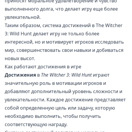
приносят моральное удовлетворение и чувство
выполненного долга, что делает игру еще более
увлекательной.
Таким образом, система достижений в The Witcher
3: Wild Hunt делает игру не только более
интересной, но и мотивирует игроков исследовать
мир, совершенствовать свои навыки и добиваться
новых высот.
Как работают достижения в игре
Достижения
в
The Witcher 3: Wild Hunt
играют
значительную роль в мотивации игроков и
добавляют дополнительный уровень сложности и
увлекательности. Каждое достижение представляет
собой определенную цель или задачу, которую
необходимо выполнить, чтобы получить
соответствующую награду.