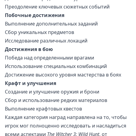
Преодоление ключевых сюжетных событий
Побочные достижения
Выполнение дополнительных заданий
Сбор уникальных предметов
Исследование различных локаций
Достижения в бою
Победа над определенными врагами
Использование специальных комбинаций
Достижение высокого уровня мастерства в боях
Крафт и улучшения
Создание и улучшение оружия и брони
Сбор и использование редких материалов
Выполнение крафтовых квестов
Каждая категория наград направлена на то, чтобы
игрок мог полноценно исследовать и насладиться
всеми аспектами
The Witcher 3: Wild Hunt
, от