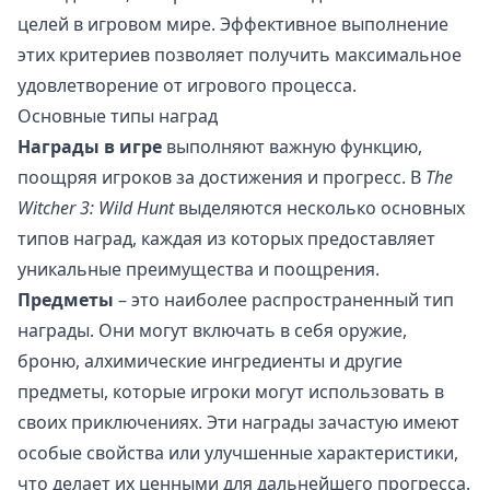
целей в игровом мире. Эффективное выполнение
этих критериев позволяет получить максимальное
удовлетворение от игрового процесса.
Основные типы наград
Награды в игре
выполняют важную функцию,
поощряя игроков за достижения и прогресс. В
The
Witcher 3: Wild Hunt
выделяются несколько основных
типов наград, каждая из которых предоставляет
уникальные преимущества и поощрения.
Предметы
– это наиболее распространенный тип
награды. Они могут включать в себя оружие,
броню, алхимические ингредиенты и другие
предметы, которые игроки могут использовать в
своих приключениях. Эти награды зачастую имеют
особые свойства или улучшенные характеристики,
что делает их ценными для дальнейшего прогресса.