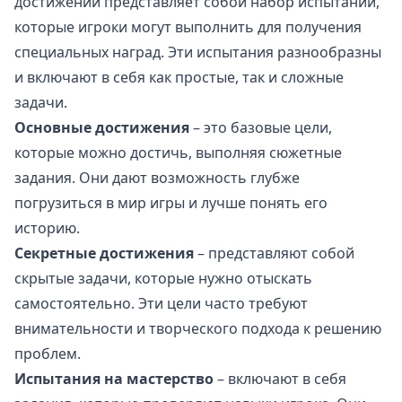
достижений представляет собой набор испытаний,
которые игроки могут выполнить для получения
специальных наград. Эти испытания разнообразны
и включают в себя как простые, так и сложные
задачи.
Основные достижения
– это базовые цели,
которые можно достичь, выполняя сюжетные
задания. Они дают возможность глубже
погрузиться в мир игры и лучше понять его
историю.
Секретные достижения
– представляют собой
скрытые задачи, которые нужно отыскать
самостоятельно. Эти цели часто требуют
внимательности и творческого подхода к решению
проблем.
Испытания на мастерство
– включают в себя