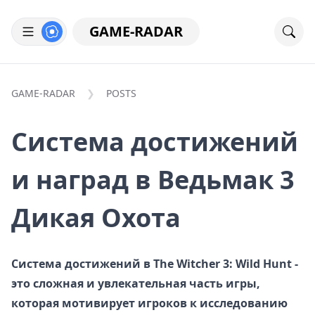
GAME-RADAR
GAME-RADAR
POSTS
Система достижений
и наград в Ведьмак 3
Дикая Охота
Система достижений в The Witcher 3: Wild Hunt -
это сложная и увлекательная часть игры,
которая мотивирует игроков к исследованию