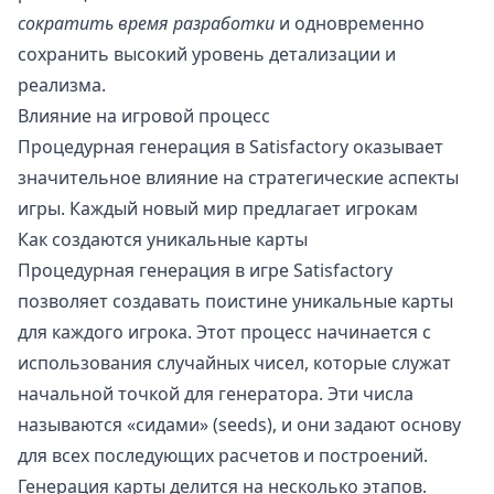
сократить время разработки
и одновременно
сохранить высокий уровень детализации и
реализма.
Влияние на игровой процесс
Процедурная генерация в Satisfactory оказывает
значительное влияние на стратегические аспекты
игры. Каждый новый мир предлагает игрокам
Как создаются уникальные карты
Процедурная генерация в игре Satisfactory
позволяет создавать поистине уникальные карты
для каждого игрока. Этот процесс начинается с
использования случайных чисел, которые служат
начальной точкой для генератора. Эти числа
называются «сидами» (seeds), и они задают основу
для всех последующих расчетов и построений.
Генерация карты делится на несколько этапов.