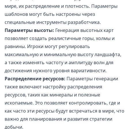
мире, их распределение и плотность. Параметры
шаблонов могут быть настроены через
специальные инструменты разработчика.
Параметры высоты:
Генерация высотных карт
позволяет создать реалистичные горы, холмы и
равнины. Игроки могут регулировать
максимальную и минимальную высоту ландшафта,
а также изменять частоту и амплитуду волн для
достижения нужного уровня вариативности.
Распределение ресурсов:
Параметры генерации
также включают настройку распределения
ресурсов, таких как минералы и полезные
ископаемые. Это позволяет контролировать, где и
как часто эти ресурсы будут встречаться в мире, что
важно для планирования и развития стратегии
добычи.