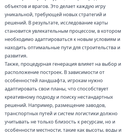
объектов и врагов. Это делает каждую игру
уникальной, требующей новых стратегий и
решений. В результате, исследование карты
становится увлекательным процессом, в котором
необходимо адаптироваться к новым условиям и
находить оптимальные пути для строительства и
развития.
Также, процедурная генерация влияет на выбор и
расположение построек. В зависимости от
особенностей ландшафта, игрокам нужно
адаптировать свои планы, что способствует
креативному подходу и поиску нестандартных
решений. Например, размещение заводов,
транспортных путей и систем логистики должно
учитывать не только близость к ресурсам, но и
особенности местности, такие как высоты, воды и