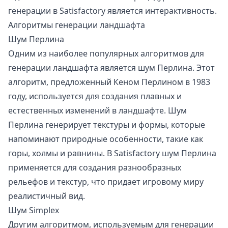
генерации в Satisfactory является интерактивность.
Алгоритмы генерации ландшафта
Шум Перлина
Одним из наиболее популярных алгоритмов для
генерации ландшафта является шум Перлина. Этот
алгоритм, предложенный Кеном Перлином в 1983
году, используется для создания плавных и
естественных изменений в ландшафте. Шум
Перлина генерирует текстуры и формы, которые
напоминают природные особенности, такие как
горы, холмы и равнины. В Satisfactory шум Перлина
применяется для создания разнообразных
рельефов и текстур, что придает игровому миру
реалистичный вид.
Шум Simplex
Другим алгоритмом, используемым для генерации