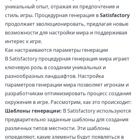
уникальный опыт, отражая их предпочтения и
стиль игры. Процедурная генерация в
Satisfactory
продолжает эволюционировать, предлагая новые
возможности для настройки мира и поддерживая
интерес к игре.
Как настраиваются параметры генерации
В Satisfactory процедурная генерация мира играет
ключевую роль в создании уникальных и
разнообразных ландшафтов. Настройка
параметров генерации мира позволяет игрокам и
разработчикам оптимизировать процесс создания
окружения в игре. Рассмотрим, как это происходит:
Шаблоны генерации:
В Satisfactory используются
предварительно заданные шаблоны для создания
различных типов местности. Эти шаблоны
определяют, какие элементы будут появляться в