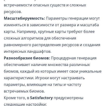
встречаемости опасных существ и сложных
ресурсов.
Масштабируемость:
Параметры генерации могут
изменяться в зависимости от размера и масштаба
карты. Например, крупные карты требуют более
сложных алгоритмов для обеспечения
равномерного распределения ресурсов и создания
интересных ландшафтов.
Разнообразие биомов:
Процедурная генерация
обеспечивает наличие множества различных
биомов, каждый из которых имеет свои уникальные
характеристики. Игроки могут настраивать
параметры, влияющие на типы и частоту
встречаемых биомов.
Кроме того, в
Satisfactory
предусмотрены
следующие настройки: