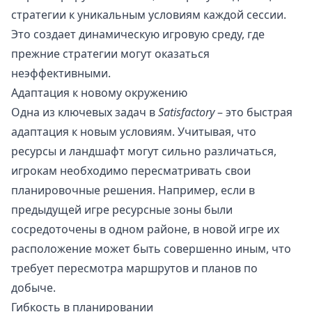
стратегии к уникальным условиям каждой сессии.
Это создает динамическую игровую среду, где
прежние стратегии могут оказаться
неэффективными.
Адаптация к новому окружению
Одна из ключевых задач в
Satisfactory
– это быстрая
адаптация к новым условиям. Учитывая, что
ресурсы и ландшафт могут сильно различаться,
игрокам необходимо пересматривать свои
планировочные решения. Например, если в
предыдущей игре ресурсные зоны были
сосредоточены в одном районе, в новой игре их
расположение может быть совершенно иным, что
требует пересмотра маршрутов и планов по
добыче.
Гибкость в планировании