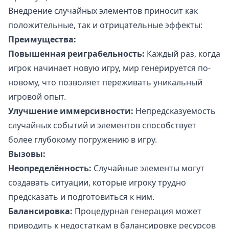
Внедрение случайных элементов приносит как
положительные, так и отрицательные эффекты:
Преимущества:
Повышенная реиграбельность:
Каждый раз, когда
игрок начинает новую игру, мир генерируется по-
новому, что позволяет переживать уникальный
игровой опыт.
Улучшение иммерсивности:
Непредсказуемость
случайных событий и элементов способствует
более глубокому погружению в игру.
Вызовы:
Неопределённость:
Случайные элементы могут
создавать ситуации, которые игроку трудно
предсказать и подготовиться к ним.
Балансировка:
Процедурная генерация может
приводить к недостаткам в балансировке ресурсов