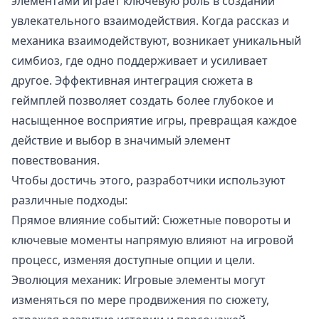
элементами играет ключевую роль в создании
увлекательного взаимодействия. Когда рассказ и
механика взаимодействуют, возникает уникальный
симбиоз, где одно поддерживает и усиливает
другое. Эффективная интеграция сюжета в
геймплей позволяет создать более глубокое и
насыщенное восприятие игры, превращая каждое
действие и выбор в значимый элемент
повествования.
Чтобы достичь этого, разработчики используют
различные подходы:
Прямое влияние событий: Сюжетные повороты и
ключевые моменты напрямую влияют на игровой
процесс, изменяя доступные опции и цели.
Эволюция механик: Игровые элементы могут
изменяться по мере продвижения по сюжету,