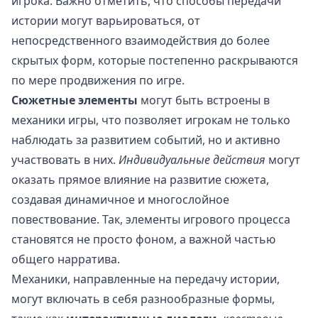
игрока. Важно отметить, что способы передачи
истории могут варьироваться, от
непосредственного взаимодействия до более
скрытых форм, которые постепенно раскрываются
по мере продвижения по игре.
Сюжетные элементы
могут быть встроены в
механики игры, что позволяет игрокам не только
наблюдать за развитием событий, но и активно
участвовать в них.
Индивидуальные действия
могут
оказать прямое влияние на развитие сюжета,
создавая динамичное и многослойное
повествование. Так, элементы игрового процесса
становятся не просто фоном, а важной частью
общего нарратива.
Механики, направленные на передачу истории,
могут включать в себя разнообразные формы,