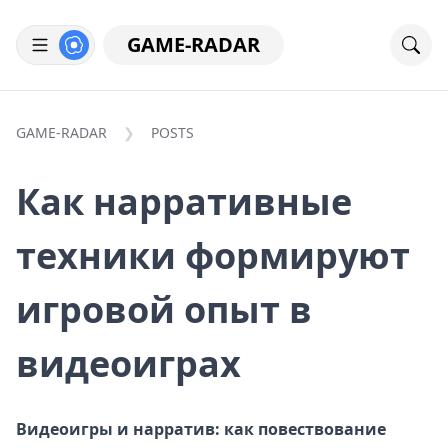
GAME-RADAR
GAME-RADAR
POSTS
Как нарративные
техники формируют
игровой опыт в
видеоиграх
Видеоигры и нарратив: как повествование