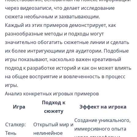
через видеозаписи, что делает исследование
сюжета необычным и захватывающим.
Каждый из этих примеров демонстрирует, как
разнообразные методы и подходы могут
значительно обогатить сюжетные линии и сделать
их более интригующими для аудитории. Подобные
игры показывают, насколько важен креативный
подход к разработке историй и как он может влиять
на общее восприятие и вовлеченность в процесс
игры.
Анализ конкретных игровых примеров
Подход к
Игра
Эффект на игрока
сюжету
Создание уникального,
Сталкер:
Открытый мир и
иммерсивного опыта
Тень
нелинейное