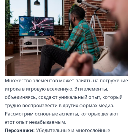
Множество элементов может влиять на погружение
игрока в игровую вселенную. Эти элементы,
объединяясь, создают уникальный опыт, который
трудно воспроизвести в других формах медиа.
Рассмотрим основные аспекты, которые делают
этот опыт незабываемым.
Персонажи:
Убедительные и многослойные