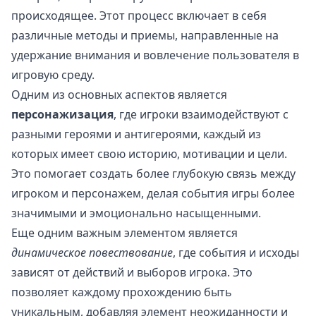
происходящее. Этот процесс включает в себя
различные методы и приемы, направленные на
удержание внимания и вовлечение пользователя в
игровую среду.
Одним из основных аспектов является
персонажизация
, где игроки взаимодействуют с
разными героями и антигероями, каждый из
которых имеет свою историю, мотивации и цели.
Это помогает создать более глубокую связь между
игроком и персонажем, делая события игры более
значимыми и эмоционально насыщенными.
Еще одним важным элементом является
динамическое повествование
, где события и исходы
зависят от действий и выборов игрока. Это
позволяет каждому прохождению быть
уникальным, добавляя элемент неожиданности и