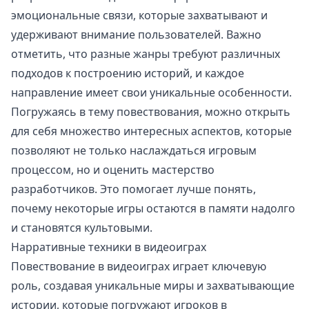
эмоциональные связи, которые захватывают и
удерживают внимание пользователей. Важно
отметить, что разные жанры требуют различных
подходов к построению историй, и каждое
направление имеет свои уникальные особенности.
Погружаясь в тему повествования, можно открыть
для себя множество интересных аспектов, которые
позволяют не только наслаждаться игровым
процессом, но и оценить мастерство
разработчиков. Это помогает лучше понять,
почему некоторые игры остаются в памяти надолго
и становятся культовыми.
Нарративные техники в видеоиграх
Повествование в видеоиграх играет ключевую
роль, создавая уникальные миры и захватывающие
истории, которые погружают игроков в