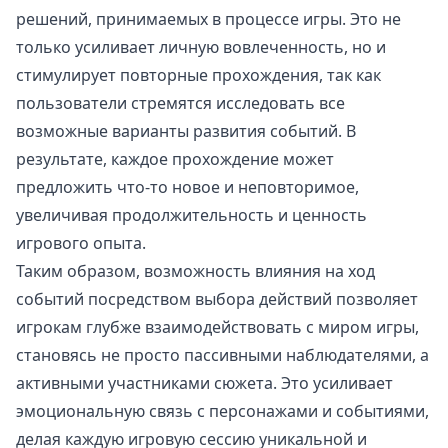
решений, принимаемых в процессе игры. Это не
только усиливает личную вовлеченность, но и
стимулирует повторные прохождения, так как
пользователи стремятся исследовать все
возможные варианты развития событий. В
результате, каждое прохождение может
предложить что-то новое и неповторимое,
увеличивая продолжительность и ценность
игрового опыта.
Таким образом, возможность влияния на ход
событий посредством выбора действий позволяет
игрокам глубже взаимодействовать с миром игры,
становясь не просто пассивными наблюдателями, а
активными участниками сюжета. Это усиливает
эмоциональную связь с персонажами и событиями,
делая каждую игровую сессию уникальной и