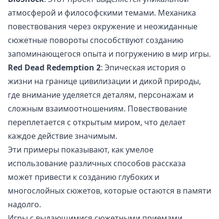
атмосферой и философскими темами. Механика
повествования через окружение и неожиданные
сюжетные повороты способствуют созданию
запоминающегося опыта и погружению в мир игры.
Red Dead Redemption 2
: Эпическая история о
жизни на границе цивилизации и дикой природы,
где внимание уделяется деталям, персонажам и
сложным взаимоотношениям. Повествование
переплетается с открытым миром, что делает
каждое действие значимым.
Эти примеры показывают, как умелое
использование различных способов рассказа
может привести к созданию глубоких и
многослойных сюжетов, которые остаются в памяти
надолго.
Игры с выдающимися сюжетными приемами