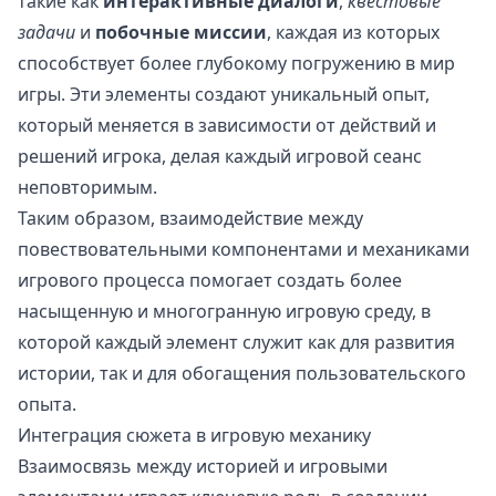
такие как
интерактивные диалоги
,
квестовые
задачи
и
побочные миссии
, каждая из которых
способствует более глубокому погружению в мир
игры. Эти элементы создают уникальный опыт,
который меняется в зависимости от действий и
решений игрока, делая каждый игровой сеанс
неповторимым.
Таким образом, взаимодействие между
повествовательными компонентами и механиками
игрового процесса помогает создать более
насыщенную и многогранную игровую среду, в
которой каждый элемент служит как для развития
истории, так и для обогащения пользовательского
опыта.
Интеграция сюжета в игровую механику
Взаимосвязь между историей и игровыми