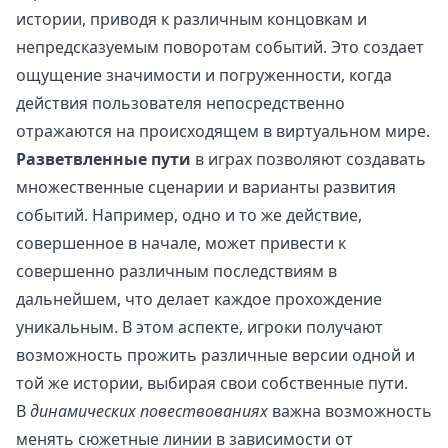
истории, приводя к различным концовкам и
непредсказуемым поворотам событий. Это создает
ощущение значимости и погруженности, когда
действия пользователя непосредственно
отражаются на происходящем в виртуальном мире.
Разветвленные пути
в играх позволяют создавать
множественные сценарии и варианты развития
событий. Например, одно и то же действие,
совершенное в начале, может привести к
совершенно различным последствиям в
дальнейшем, что делает каждое прохождение
уникальным. В этом аспекте, игроки получают
возможность прожить различные версии одной и
той же истории, выбирая свои собственные пути.
В
динамических повествованиях
важна возможность
менять сюжетные линии в зависимости от