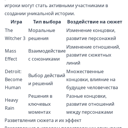
игроки могут стать активными участниками в
создании уникальной истории.
Игра
Тип выбора
Воздействие на сюжет
The
Моральные
Изменение концовки,
Witcher 3
решения
развитие персонажей
Изменение отношений,
Mass
Взаимодействие
развитие сюжетных
Effect
с союзниками
линий
Detroit:
Множественные
Выбор действий
Become
концовки, влияние на
и решений
Human
будущее человечества
Решения в
Разные концовки,
Heavy
ключевых
развитие отношений
Rain
моментах
между персонажами
Разветвления сюжета и их эффект