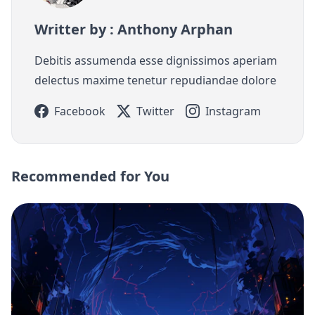
Writter by : Anthony Arphan
Debitis assumenda esse dignissimos aperiam
delectus maxime tenetur repudiandae dolore
Facebook
Twitter
Instagram
Recommended for You