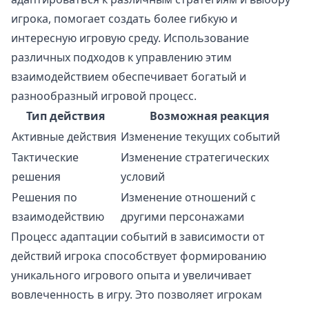
игрока, помогает создать более гибкую и
интересную игровую среду. Использование
различных подходов к управлению этим
взаимодействием обеспечивает богатый и
разнообразный игровой процесс.
Тип действия
Возможная реакция
Активные действия
Изменение текущих событий
Тактические
Изменение стратегических
решения
условий
Решения по
Изменение отношений с
взаимодействию
другими персонажами
Процесс адаптации событий в зависимости от
действий игрока способствует формированию
уникального игрового опыта и увеличивает
вовлеченность в игру. Это позволяет игрокам