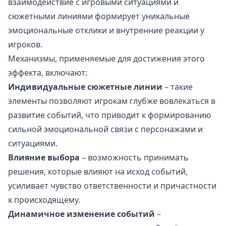
взаимодействие с игровыми ситуациями и
сюжетными линиями формирует уникальные
эмоциональные отклики и внутренние реакции у
игроков.
Механизмы, применяемые для достижения этого
эффекта, включают:
Индивидуальные сюжетные линии
– такие
элементы позволяют игрокам глубже вовлекаться в
развитие событий, что приводит к формированию
сильной эмоциональной связи с персонажами и
ситуациями.
Влияние выбора
– возможность принимать
решения, которые влияют на исход событий,
усиливает чувство ответственности и причастности
к происходящему.
Динамичное изменение событий
–