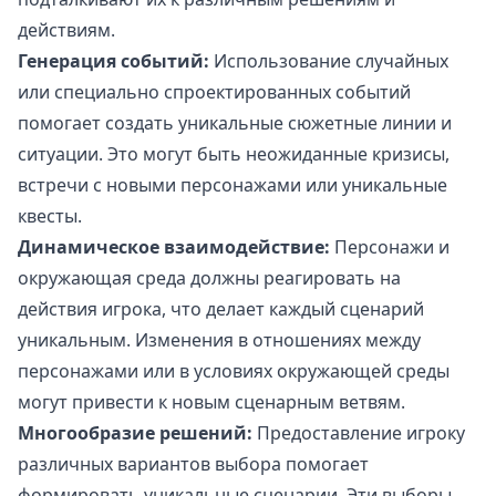
действиям.
Генерация событий:
Использование случайных
или специально спроектированных событий
помогает создать уникальные сюжетные линии и
ситуации. Это могут быть неожиданные кризисы,
встречи с новыми персонажами или уникальные
квесты.
Динамическое взаимодействие:
Персонажи и
окружающая среда должны реагировать на
действия игрока, что делает каждый сценарий
уникальным. Изменения в отношениях между
персонажами или в условиях окружающей среды
могут привести к новым сценарным ветвям.
Многообразие решений:
Предоставление игроку
различных вариантов выбора помогает
формировать уникальные сценарии. Эти выборы