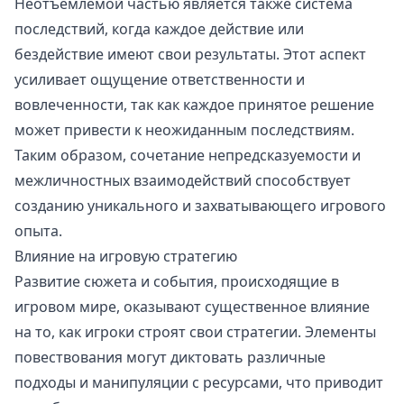
Неотъемлемой частью является также система
последствий, когда каждое действие или
бездействие имеют свои результаты. Этот аспект
усиливает ощущение ответственности и
вовлеченности, так как каждое принятое решение
может привести к неожиданным последствиям.
Таким образом, сочетание непредсказуемости и
межличностных взаимодействий способствует
созданию уникального и захватывающего игрового
опыта.
Влияние на игровую стратегию
Развитие сюжета и события, происходящие в
игровом мире, оказывают существенное влияние
на то, как игроки строят свои стратегии. Элементы
повествования могут диктовать различные
подходы и манипуляции с ресурсами, что приводит