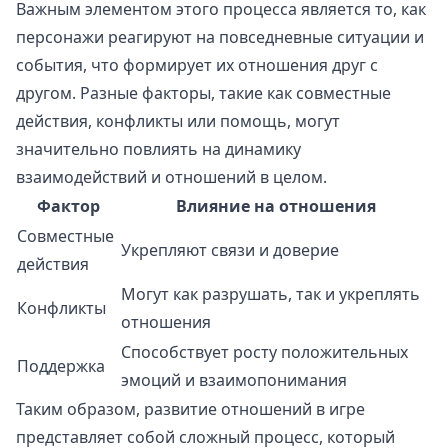
Важным элементом этого процесса является то, как
персонажи реагируют на повседневные ситуации и
события, что формирует их отношения друг с
другом. Разные факторы, такие как совместные
действия, конфликты или помощь, могут
значительно повлиять на динамику
взаимодействий и отношений в целом.
Фактор
Влияние на отношения
Совместные
Укрепляют связи и доверие
действия
Могут как разрушать, так и укреплять
Конфликты
отношения
Способствует росту положительных
Поддержка
эмоций и взаимопонимания
Таким образом, развитие отношений в игре
представляет собой сложный процесс, который