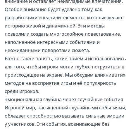
внимание и оставляет неизгладимые впечатления.
Особое внимание будет уделено тому, как
разработчики внедрили элементы, которые делают
историю живой и динамичной. Эти методы
позволили создать многослойное повествование,
наполненное интересными событиями и
неожиданными поворотами сюжета.
Важно также понять, какие приёмы использовались
для того, чтобы игроки могли глубже погрузиться в
происходящее на экране. Мы обсудим влияние этих
методов на восприятие игры и её популярность
среди игроков.
Эмоциональная глубина через случайные события
Игровой мир, насыщенный случайными событиями,
обладает способностью вызывать сильные эмоции
у участников. Эти события, возникающие без