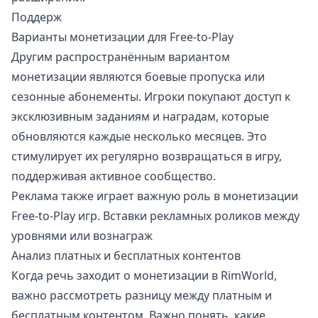
Поддерж
Варианты монетизации для Free-to-Play
Другим распространённым вариантом
монетизации являются боевые пропуска или
сезонные абонементы. Игроки покупают доступ к
эксклюзивным заданиям и наградам, которые
обновляются каждые несколько месяцев. Это
стимулирует их регулярно возвращаться в игру,
поддерживая активное сообщество.
Реклама также играет важную роль в монетизации
Free-to-Play игр. Вставки рекламных роликов между
уровнями или вознаграж
Анализ платных и бесплатных контентов
Когда речь заходит о монетизации в RimWorld,
важно рассмотреть разницу между платным и
бесплатным контентом. Важно понять, какие