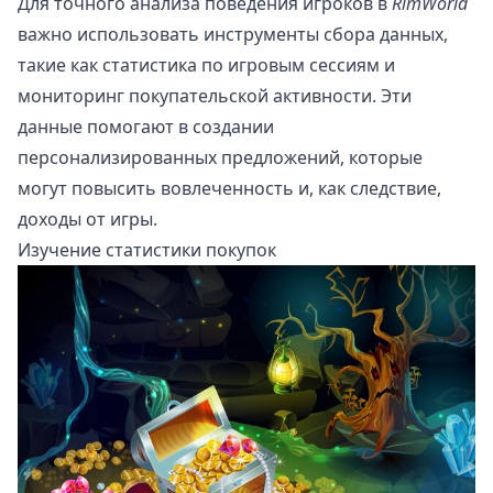
Для точного анализа поведения игроков в
RimWorld
важно использовать инструменты сбора данных,
такие как статистика по игровым сессиям и
мониторинг покупательской активности. Эти
данные помогают в создании
персонализированных предложений, которые
могут повысить вовлеченность и, как следствие,
доходы от игры.
Изучение статистики покупок