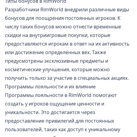
Типы бонусов в RimWorld
Разработчики RimWorld внедрили различные виды
бонусов для поощрения постоянных игроков. К
числу таких бонусов можно отнести временные
скидки на внутриигровые покупки, которые
предоставляются игрокам в ответ на их активность
или достижение определённых вех. Также
предусмотрены эксклюзивные предметы и
косметические улучшения, которые можно
получить только за участие в специальных акциях.
Программы лояльности и их влияние
Программы лояльности в RimWorld помогают
создать у игроков ощущение ценности и
уникальности. Это достигается через
предоставление привилегий для постоянных
пользователей, таких как доступ к уникальному