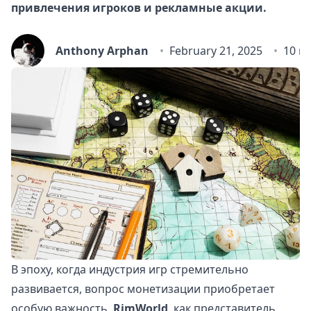
привлечения игроков и рекламные акции.
Anthony Arphan
February 21, 2025
10 m
В эпоху, когда индустрия игр стремительно
развивается, вопрос монетизации приобретает
особую важность.
RimWorld
, как представитель