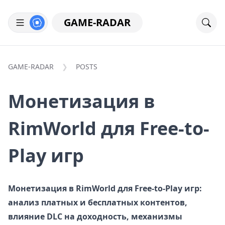
GAME-RADAR
GAME-RADAR
POSTS
Монетизация в
RimWorld для Free-to-
Play игр
Монетизация в RimWorld для Free-to-Play игр:
анализ платных и бесплатных контентов,
влияние DLC на доходность, механизмы