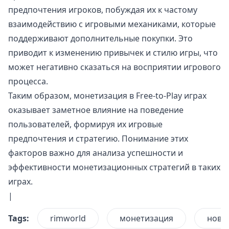
предпочтения игроков, побуждая их к частому
взаимодействию с игровыми механиками, которые
поддерживают дополнительные покупки. Это
приводит к изменению привычек и стилю игры, что
может негативно сказаться на восприятии игрового
процесса.
Таким образом, монетизация в Free-to-Play играх
оказывает заметное влияние на поведение
пользователей, формируя их игровые
предпочтения и стратегию. Понимание этих
факторов важно для анализа успешности и
эффективности монетизационных стратегий в таких
играх.
|
Tags:
rimworld
монетизация
новы