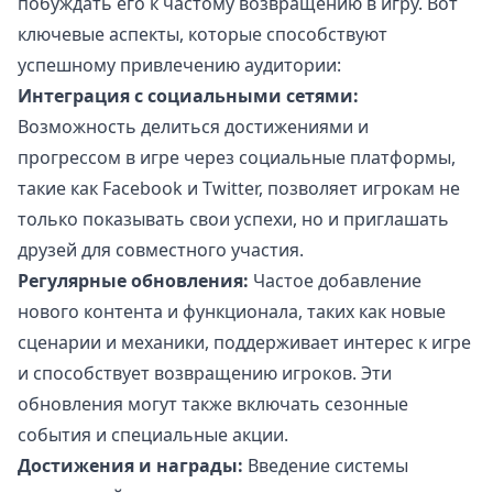
побуждать его к частому возвращению в игру. Вот
ключевые аспекты, которые способствуют
успешному привлечению аудитории:
Интеграция с социальными сетями:
Возможность делиться достижениями и
прогрессом в игре через социальные платформы,
такие как Facebook и Twitter, позволяет игрокам не
только показывать свои успехи, но и приглашать
друзей для совместного участия.
Регулярные обновления:
Частое добавление
нового контента и функционала, таких как новые
сценарии и механики, поддерживает интерес к игре
и способствует возвращению игроков. Эти
обновления могут также включать сезонные
события и специальные акции.
Достижения и награды:
Введение системы