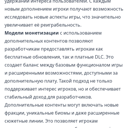
удержании интереса пользователей. С каждым
новым дополнением игроки получают возможность
исследовать новые аспекты игры, что значительно
увеличивает её реиграбельность.
Модели монетизации
с использованием
дополнительных контентов позволяют
разработчикам предоставлять игрокам как
бесплатные обновления, так и платные DLC. Это
создает баланс между базовым функционалом игры
и расширенными возможностями, доступными за
дополнительную плату. Такой подход не только
поддерживает интерес игроков, но и обеспечивает
стабильный доход для разработчиков.
Дополнительные контенты могут включать новые
фракции, уникальные биомы и даже расширенные
сюжетные линии. Это позволяет игрокам