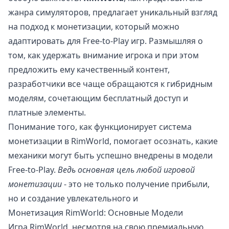
жанра симуляторов, предлагает уникальный взгляд
на подход к монетизации, который можно
адаптировать для Free-to-Play игр. Размышляя о
том, как удержать внимание игрока и при этом
предложить ему качественный контент,
разработчики все чаще обращаются к гибридным
моделям, сочетающим бесплатный доступ и
платные элементы.
Понимание того, как функционирует система
монетизации в RimWorld, помогает осознать, какие
механики могут быть успешно внедрены в модели
Free-to-Play.
Ведь основная цель любой игровой
монетизации
- это не только получение прибыли,
но и создание увлекательного и
Монетизация RimWorld: Основные Модели
Игра RimWorld, несмотря на свою премиальную