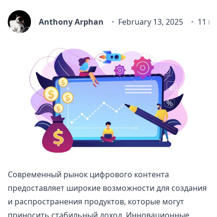
Anthony Arphan
February 13, 2025
11 m
Современный рынок цифрового контента
предоставляет широкие возможности для создания
и распространения продуктов, которые могут
приносить стабильный доход. Инновационные