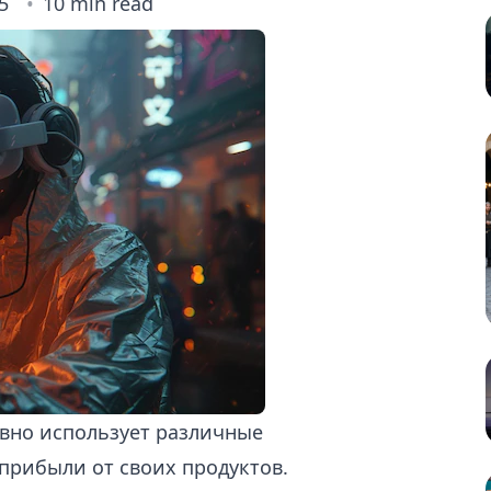
5
10 min read
вно использует различные
прибыли от своих продуктов.