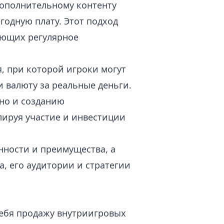
дополнительному контенту
одную плату. Этот подход
ающих регулярное
я, при которой игроки могут
 валюту за реальные деньги.
 но и созданию
лируя участие и инвестиции
нности и преимущества, а
а, его аудитории и стратегии
ебя продажу внутриигровых