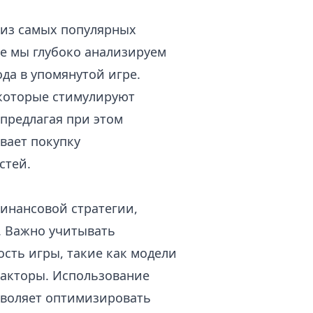
 из самых популярных
ле мы глубоко анализируем
да в упомянутой игре.
 которые стимулируют
предлагая при этом
вает покупку
стей.
финансовой стратегии,
 Важно учитывать
сть игры, такие как модели
факторы. Использование
зволяет оптимизировать