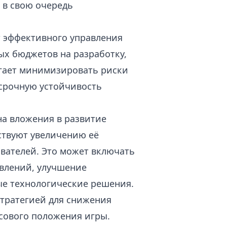
 в свою очередь
т эффективного управления
х бюджетов на разработку,
гает минимизировать риски
срочную устойчивость
а вложения в развитие
ствуют увеличению её
ователей. Это может включать
овлений, улучшение
ые технологические решения.
тратегией для снижения
сового положения игры.