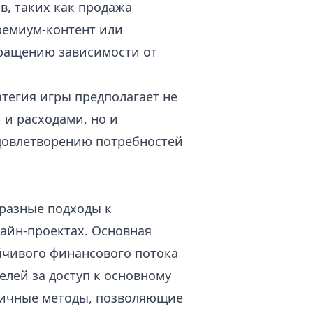
в, таких как продажа
ремиум-контент или
кращению зависимости от
тегия игры предполагает не
 и расходами, но и
довлетворению потребностей
разные подходы к
айн-проектах. Основная
йчивого финансового потока
елей за доступ к основному
зличные методы, позволяющие