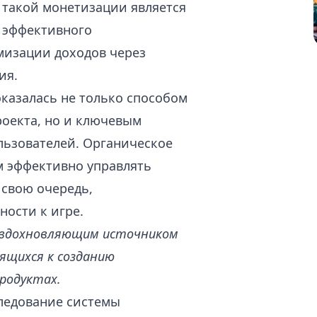
 такой монетизации является
м эффективного
мизации доходов через
ия.
казалась не только способом
оекта, но и ключевым
льзователей. Органическое
м эффективно управлять
 свою очередь,
ности к игре.
 вдохновляющим источником
ящихся к созданию
продуктах.
следование системы