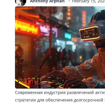
Anthony Arphan
February 15, 202
Современная индустрия развлечений акти
стратегии для обеспечения долгосрочной 