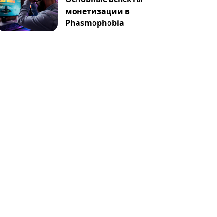
монетизации в
Phasmophobia