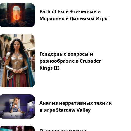
Path of Exile Этические и
Моральные Дилеммы Игры
Гендерные вопросы и
разнообразие в Crusader
Kings III
Анализ нарративных техник
в игре Stardew Valley
Основные аспекты