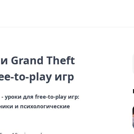
 Grand Theft
ee-to-play игр
 уроки для free-to-play игр:
ники и психологические