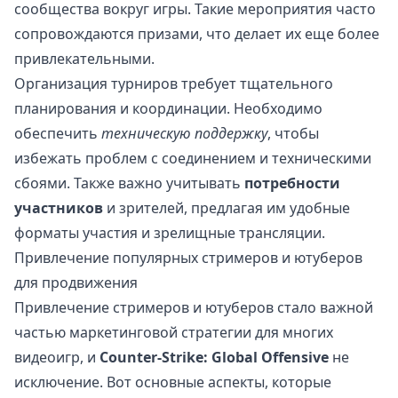
сообщества вокруг игры. Такие мероприятия часто
сопровождаются призами, что делает их еще более
привлекательными.
Организация турниров требует тщательного
планирования и координации. Необходимо
обеспечить
техническую поддержку
, чтобы
избежать проблем с соединением и техническими
сбоями. Также важно учитывать
потребности
участников
и зрителей, предлагая им удобные
форматы участия и зрелищные трансляции.
Привлечение популярных стримеров и ютуберов
для продвижения
Привлечение стримеров и ютуберов стало важной
частью маркетинговой стратегии для многих
видеоигр, и
Counter-Strike: Global Offensive
не
исключение. Вот основные аспекты, которые