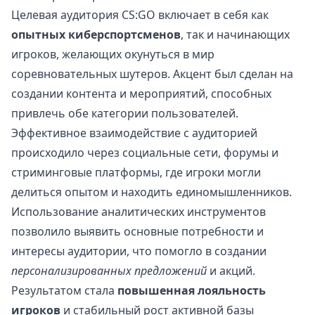
Целевая аудитория CS:GO включает в себя как
опытных киберспортсменов
, так и начинающих
игроков, желающих окунуться в мир
соревновательных шутеров. Акцент был сделан на
создании контента и мероприятий, способных
привлечь обе категории пользователей.
Эффективное взаимодействие с аудиторией
происходило через социальные сети, форумы и
стриминговые платформы, где игроки могли
делиться опытом и находить единомышленников.
Использование аналитических инструментов
позволило выявить основные потребности и
интересы аудитории, что помогло в создании
персонализированных предложений
и акций.
Результатом стала
повышенная лояльность
игроков
и стабильный рост активной базы