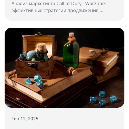
Анализ маркетинга Call of Duty - Warzone:
эффективные стратегии продвижения,
влияние бесплатной модели, интерактивные
рекламные кампании и
персонализированный маркетинг.
Feb 12, 2025