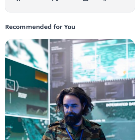
Recommended for You