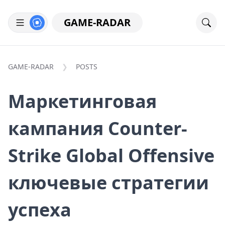
GAME-RADAR
GAME-RADAR
POSTS
Маркетинговая
кампания Counter-
Strike Global Offensive
ключевые стратегии
успеха