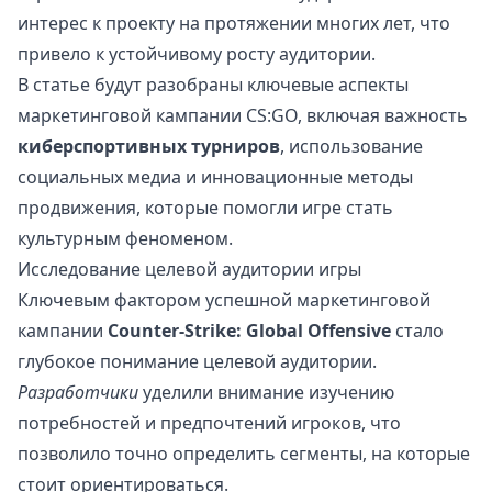
интерес к проекту на протяжении многих лет, что
привело к устойчивому росту аудитории.
В статье будут разобраны ключевые аспекты
маркетинговой кампании CS:GO, включая важность
киберспортивных турниров
, использование
социальных медиа и инновационные методы
продвижения, которые помогли игре стать
культурным феноменом.
Исследование целевой аудитории игры
Ключевым фактором успешной маркетинговой
кампании
Counter-Strike: Global Offensive
стало
глубокое понимание целевой аудитории.
Разработчики
уделили внимание изучению
потребностей и предпочтений игроков, что
позволило точно определить сегменты, на которые
стоит ориентироваться.