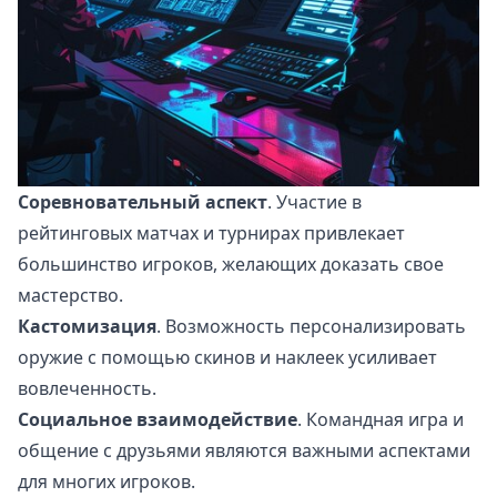
Соревновательный аспект
. Участие в
рейтинговых матчах и турнирах привлекает
большинство игроков, желающих доказать свое
мастерство.
Кастомизация
. Возможность персонализировать
оружие с помощью скинов и наклеек усиливает
вовлеченность.
Социальное взаимодействие
. Командная игра и
общение с друзьями являются важными аспектами
для многих игроков.