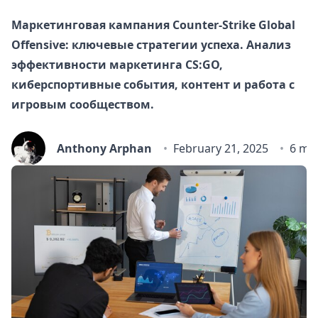
Маркетинговая кампания Counter-Strike Global
Offensive: ключевые стратегии успеха. Анализ
эффективности маркетинга CS:GO,
киберспортивные события, контент и работа с
игровым сообществом.
Anthony Arphan
February 21, 2025
6 mi