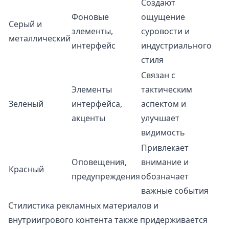
Создают
Фоновые
ощущение
Серый и
элементы,
суровости и
металлический
интерфейс
индустриального
стиля
Связан с
Элементы
тактическим
Зеленый
интерфейса,
аспектом и
акценты
улучшает
видимость
Привлекает
Оповещения,
внимание и
Красный
предупреждения
обозначает
важные события
Стилистика рекламных материалов и
внутриигрового контента также придерживается