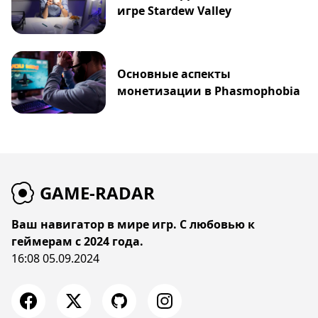
игре Stardew Valley
Основные аспекты
монетизации в Phasmophobia
GAME-RADAR
Ваш навигатор в мире игр. С любовью к
геймерам с 2024 года.
16:08 05.09.2024