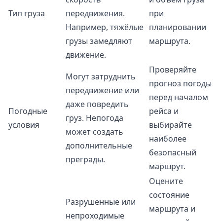
Тип груза
передвижения.
при
Например, тяжёлые
планировании
грузы замедляют
маршрута.
движение.
Проверяйте
Могут затруднить
прогноз погоды
передвижение или
перед началом
даже повредить
Погодные
рейса и
груз. Непогода
условия
выбирайте
может создать
наиболее
дополнительные
безопасный
преграды.
маршрут.
Оцените
состояние
Разрушенные или
маршрута и
непроходимые