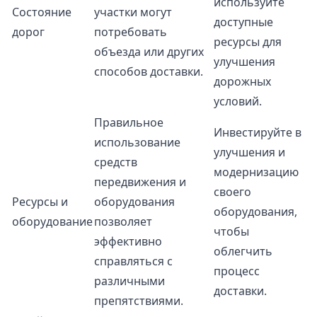
используйте
Состояние
участки могут
доступные
дорог
потребовать
ресурсы для
объезда или других
улучшения
способов доставки.
дорожных
условий.
Правильное
Инвестируйте в
использование
улучшения и
средств
модернизацию
передвижения и
своего
Ресурсы и
оборудования
оборудования,
оборудование
позволяет
чтобы
эффективно
облегчить
справляться с
процесс
различными
доставки.
препятствиями.