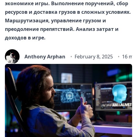
экономике игры. Выполнение поручений, сбор
ресурсов и доставка грузов в сложных условиях.
Маршрутизация, управление грузом и
преодоление препятствий. Анализ затрат и
доходов в игре.
Anthony Arphan
February 8, 2025
16 mi