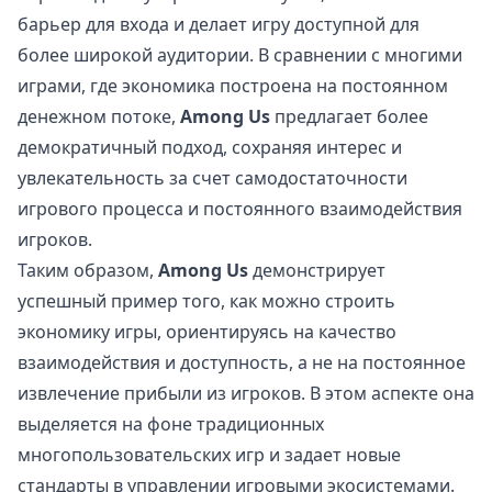
барьер для входа и делает игру доступной для
более широкой аудитории. В сравнении с многими
играми, где экономика построена на постоянном
денежном потоке,
Among Us
предлагает более
демократичный подход, сохраняя интерес и
увлекательность за счет самодостаточности
игрового процесса и постоянного взаимодействия
игроков.
Таким образом,
Among Us
демонстрирует
успешный пример того, как можно строить
экономику игры, ориентируясь на качество
взаимодействия и доступность, а не на постоянное
извлечение прибыли из игроков. В этом аспекте она
выделяется на фоне традиционных
многопользовательских игр и задает новые
стандарты в управлении игровыми экосистемами.