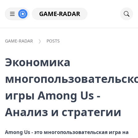
GAME-RADAR
GAME-RADAR
POSTS
Экономика
многопользовательск
игры Among Us -
Анализ и стратегии
Among Us - это многопользовательская игра на