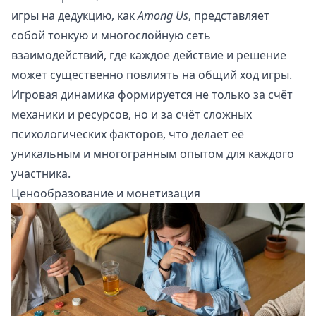
игры на дедукцию, как
Among Us
, представляет
собой тонкую и многослойную сеть
взаимодействий, где каждое действие и решение
может существенно повлиять на общий ход игры.
Игровая динамика формируется не только за счёт
механики и ресурсов, но и за счёт сложных
психологических факторов, что делает её
уникальным и многогранным опытом для каждого
участника.
Ценообразование и монетизация