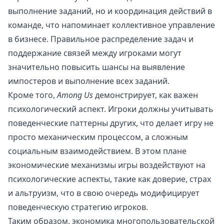
выполнение заданий, но и координация действий в
команде, что напоминает коллективное управление
в бизнесе. Правильное распределение задач и
поддержание связей между игроками могут
значительно повысить шансы на выявление
импостеров и выполнение всех заданий.
Кроме того,
Among Us
демонстрирует, как важен
психологический аспект. Игроки должны учитывать
поведенческие паттерны других, что делает игру не
просто механическим процессом, а сложным
социальным взаимодействием. В этом плане
экономические механизмы игры воздействуют на
психологические аспекты, такие как доверие, страх
и альтруизм, что в свою очередь модифицирует
поведенческую стратегию игроков.
Таким образом, экономика многопользовательской