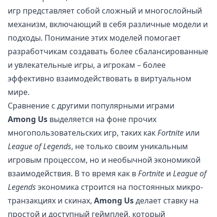
игр представляет собой сложный и многослойный
механизм, включающий в себя различные модели и
подходы. Понимание этих моделей помогает
разработчикам создавать более сбалансированные
и увлекательные игры, а игрокам – более
эффективно взаимодействовать в виртуальном
мире.
Сравнение с другими популярными играми
Among Us
выделяется на фоне прочих
многопользовательских игр, таких как
Fortnite
или
League of Legends
, не только своим уникальным
игровым процессом, но и необычной экономикой
взаимодействия. В то время как в
Fortnite
и
League of
Legends
экономика строится на постоянных микро-
транзакциях и скинах,
Among Us
делает ставку на
простой и доступный геймплей, который