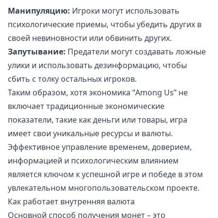
Манипуляцию:
Игроки могут использовать
психологические приемы, чтобы убедить других в
своей невиновности или обвинить других.
Запутывание:
Предатели могут создавать ложные
улики и использовать дезинформацию, чтобы
сбить с толку остальных игроков.
Таким образом, хотя экономика “Among Us” не
включает традиционные экономические
показатели, такие как деньги или товары, игра
имеет свои уникальные ресурсы и валюты.
Эффективное управление временем, доверием,
информацией и психологическим влиянием
является ключом к успешной игре и победе в этом
увлекательном многопользовательском проекте.
Как работает внутренняя валюта
Основной способ получения монет – это