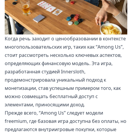
Когда речь заходит о ценообразовании в контексте
многопользовательских игр, таких как “Among Us”,
стоит рассмотреть несколько ключевых аспектов,
определяющих финансовую модель. Эта игра,
разработанная студией Innersloth,
продемонстрировала уникальный подход к
монетизации, став успешным примером того, как
можно совмещать бесплатный доступ с
элементами, приносящими доход.
Прежде всего, “Among Us” следует модели
freemium, где базовая игра доступна без оплаты, но
предлагаются внутриигровые покупки, которые