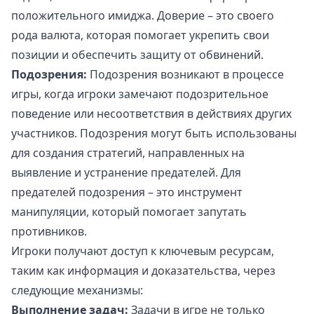
положительного имиджа. Доверие – это своего
рода валюта, которая помогает укрепить свои
позиции и обеспечить защиту от обвинений.
Подозрения:
Подозрения возникают в процессе
игры, когда игроки замечают подозрительное
поведение или несоответствия в действиях других
участников. Подозрения могут быть использованы
для создания стратегий, направленных на
выявление и устранение предателей. Для
предателей подозрения – это инструмент
манипуляции, который помогает запутать
противников.
Игроки получают доступ к ключевым ресурсам,
таким как информация и доказательства, через
следующие механизмы:
Выполнение задач:
Задачи в игре не только