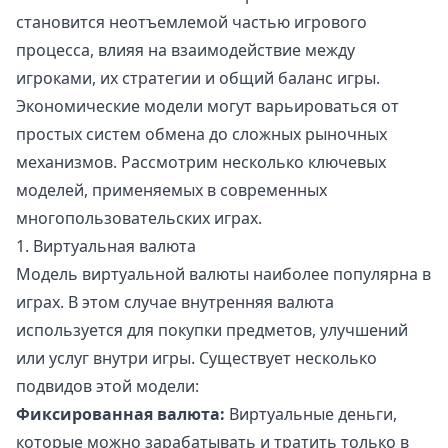
становится неотъемлемой частью игрового
процесса, влияя на взаимодействие между
игроками, их стратегии и общий баланс игры.
Экономические модели могут варьироваться от
простых систем обмена до сложных рыночных
механизмов. Рассмотрим несколько ключевых
моделей, применяемых в современных
многопользовательских играх.
1. Виртуальная валюта
Модель виртуальной валюты наиболее популярна в
играх. В этом случае внутренняя валюта
используется для покупки предметов, улучшений
или услуг внутри игры. Существует несколько
подвидов этой модели:
Фиксированная валюта:
Виртуальные деньги,
которые можно зарабатывать и тратить только в