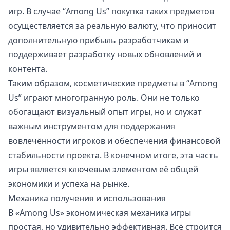
игр. В случае “Among Us” покупка таких предметов
осуществляется за реальную валюту, что приносит
дополнительную прибыль разработчикам и
поддерживает разработку новых обновлений и
контента.
Таким образом, косметические предметы в “Among
Us” играют многогранную роль. Они не только
обогащают визуальный опыт игры, но и служат
важным инструментом для поддержания
вовлечённости игроков и обеспечения финансовой
стабильности проекта. В конечном итоге, эта часть
игры является ключевым элементом её общей
экономики и успеха на рынке.
Механика получения и использования
В «Among Us» экономическая механика игры
простая, но удивительно эффективная. Всё строится