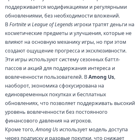
поддерживается модификациями и регулярными
обновлениями, без необходимости вложений.
В
Fortnite
и
League of Legends
игроки тратят деньги на
косметические предметы и улучшения, которые не
влияют на основную механику игры, но при этом
создают ощущение прогресса и эксклюзивности.
Эти игры используют систему сезонных баттл-
пассов и акций для поддержания интереса и
вовлеченности пользователей. В
Among Us
,
наоборот, экономика сфокусирована на
единовременных покупках и бесплатных
обновлениях, что позволяет поддерживать высокий
уровень вовлеченности без постоянного
финансового давления на игроков.
Кроме того,
Among Us
использует модель доступа
через подписку и разовые покупки, что снижает