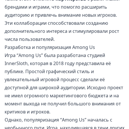
брендами и играми, что помогло расширить
аудиторию и привлечь внимание новых игроков.
Эти коллаборации способствовали созданию
дополнительного интереса и стимулировали рост
числа пользователей.
Разработка и популяризация Among Us
Игра “Among Us” была разработана студией
InnerSloth, которая в 2018 году представила её
публике. Простой графический стиль и
увлекательный игровой процесс сделали её
доступной для широкой аудитории. Исходно проект
не имел огромного маркетингового бюджета и на
момент выхода не получил большого внимания от
критиков и игроков.
Однако, популяризация “Among Us” началась с
необычного пути. Игра, находившаяся в тени других