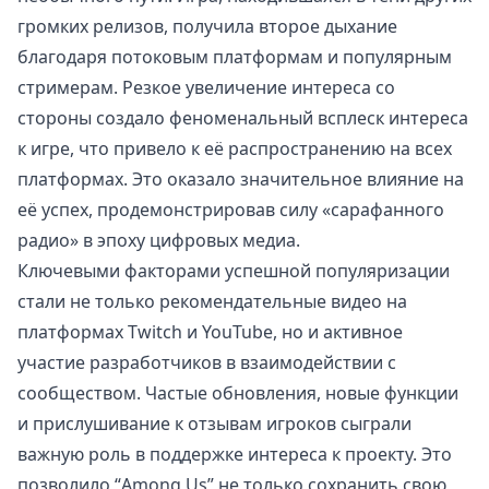
громких релизов, получила второе дыхание
благодаря потоковым платформам и популярным
стримерам. Резкое увеличение интереса со
стороны создало феноменальный всплеск интереса
к игре, что привело к её распространению на всех
платформах. Это оказало значительное влияние на
её успех, продемонстрировав силу «сарафанного
радио» в эпоху цифровых медиа.
Ключевыми факторами успешной популяризации
стали не только рекомендательные видео на
платформах Twitch и YouTube, но и активное
участие разработчиков в взаимодействии с
сообществом. Частые обновления, новые функции
и прислушивание к отзывам игроков сыграли
важную роль в поддержке интереса к проекту. Это
позволило “Among Us” не только сохранить свою