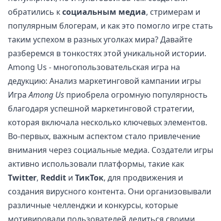
обратились к
социальным медиа
, стримерам и
популярным блогерам, и как это помогло игре стать
таким успехом в разных уголках мира? Давайте
разберемся в тонкостях этой уникальной истории.
Among Us - многопользовательская игра на
дедукцию: Анализ маркетинговой кампании игры
Игра
Among Us
приобрела огромную популярность
благодаря успешной маркетинговой стратегии,
которая включала несколько ключевых элементов.
Во-первых, важным аспектом стало привлечение
внимания через социальные медиа. Создатели игры
активно использовали платформы, такие как
Twitter
,
Reddit
и
ТикТок
, для продвижения и
создания вирусного контента. Они организовывали
различные челленджи и конкурсы, которые
мотивировали пользователей делиться своими