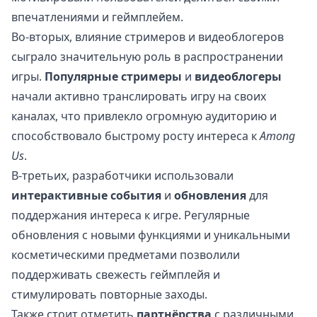
впечатлениями и геймплейем.
Во-вторых, влияние стримеров и видеоблогеров
сыграло значительную роль в распространении
игры.
Популярные стримеры
и
видеоблогеры
начали активно транслировать игру на своих
каналах, что привлекло огромную аудиторию и
способствовало быстрому росту интереса к
Among
Us
.
В-третьих, разработчики использовали
интерактивные события
и
обновления
для
поддержания интереса к игре. Регулярные
обновления с новыми функциями и уникальными
косметическими предметами позволили
поддерживать свежесть геймплейя и
стимулировать повторные заходы.
Также стоит отметить
партнёрства
с различными