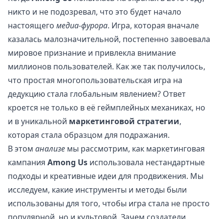
никто и не подозревал, что это будет начало
настоящего
медиа-фурора
. Игра, которая вначале
казалась малозначительной, постепенно завоевала
мировое признание и привлекла внимание
миллионов пользователей. Как же так получилось,
что простая многопользовательская игра на
дедукцию стала глобальным явлением? Ответ
кроется не только в её геймплейных механиках, но
и в уникальной
маркетинговой стратегии
,
которая стала образцом для подражания.
В этом
анализе
мы рассмотрим, как маркетинговая
кампания
Among Us
использовала нестандартные
подходы и креативные идеи для продвижения. Мы
исследуем, какие инструменты и методы были
использованы для того, чтобы игра стала не просто
популярной, но и культовой. Зачем создатели