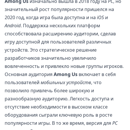
Among Us
изначально вышла в 2018 году на
PC
, но
значительный рост популярности пришелся на
2020 год, когда игра была доступна и на
iOS
и
Android
. Поддержка нескольких платформ
способствовала расширению аудитории, сделав
игру доступной для пользователей различных
устройств. Это стратегическое решение
разработчиков значительно увеличило
вовлеченность и привлекло новые группы игроков.
Основная аудитория
Among Us
включает в себя
пользователей
мобильных устройств
, что
позволило привлечь более широкую и
разнообразную аудиторию. Легкость доступа и
отсутствие необходимости в высоком классе
оборудования сыграли ключевую роль в росте
популярности игры. В то же время, версия для
PC