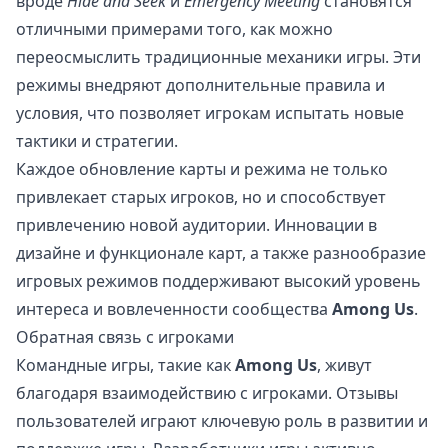
вроде
Hide and Seek
и
Emergency Meeting
становятся
отличными примерами того, как можно
переосмыслить традиционные механики игры. Эти
режимы внедряют дополнительные правила и
условия, что позволяет игрокам испытать новые
тактики и стратегии.
Каждое обновление карты и режима не только
привлекает старых игроков, но и способствует
привлечению новой аудитории. Инновации в
дизайне и функционале карт, а также разнообразие
игровых режимов поддерживают высокий уровень
интереса и вовлеченности сообщества
Among Us
.
Обратная связь с игроками
Командные игры, такие как
Among Us
, живут
благодаря взаимодействию с игроками. Отзывы
пользователей играют ключевую роль в развитии и